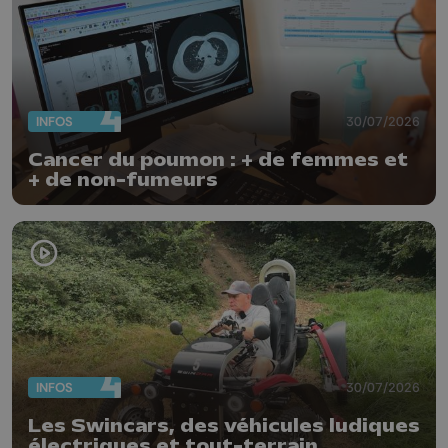
INFOS
30/07/2026
Cancer du poumon : + de femmes et
+ de non-fumeurs
INFOS
30/07/2026
Les Swincars, des véhicules ludiques
électriques et tout-terrain