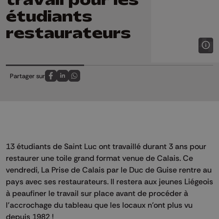
étudiants
restaurateurs
Partager sur
Partagez sur FaceBook
Partagez sur LinkedIn
Partagez sur Whatsapp
13 étudiants de Saint Luc ont travaillé durant 3 ans pour
restaurer une toile grand format venue de Calais. Ce
vendredi, La Prise de Calais par le Duc de Guise rentre au
pays avec ses restaurateurs. Il restera aux jeunes Liégeois
à peaufiner le travail sur place avant de procéder à
l'accrochage du tableau que les locaux n'ont plus vu
depuis 1982 !