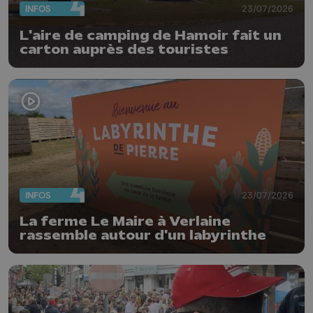
INFOS
23/07/2026
L'aire de camping de Hamoir fait un
carton auprès des touristes
INFOS
23/07/2026
La ferme Le Maire à Verlaine
rassemble autour d'un labyrinthe