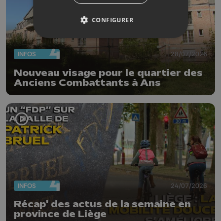
CONFIGURER
INFOS
28/07/2026
Nouveau visage pour le quartier des
Anciens Combattants à Ans
INFOS
24/07/2026
Récap' des actus de la semaine en
province de Liège