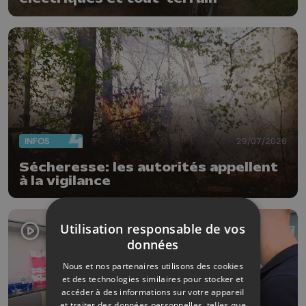
INFOS
29/07/2026
Sécheresse: les autorités appellent
à la vigilance
Utilisation responsable de vos
données
Nous et nos partenaires utilisons des cookies
et des technologies similaires pour stocker et
accéder à des informations sur votre appareil
et traiter des données personnelles, telles que