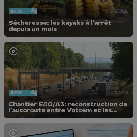
INFOS
05/08/2026
Sécheresse: les kayaks à l'arrêt
depuis un mois
INFOS
03/08/2026
Chantier E40/A3: reconstruction de
l'autoroute entre Vottem et les
Hauts-Sarts en direction d'Aix