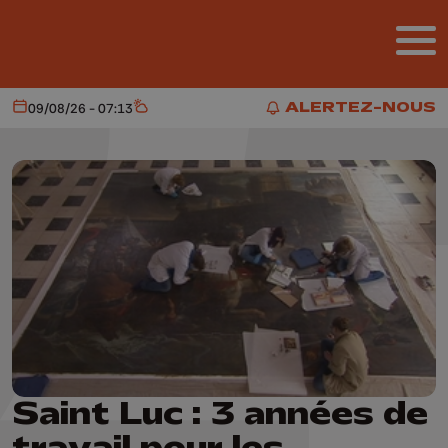
Aller au contenu principal
ALERTEZ-NOUS
09/08/26 - 07:13
Aujourd'hui
Météo
ALERTEZ-NOUS
Saint Luc : 3 années de
travail pour les