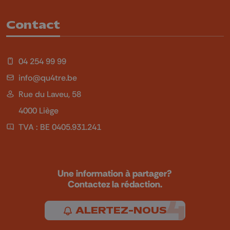
Contact
04 254 99 99
info@qu4tre.be
Rue du Laveu, 58
4000 Liège
TVA : BE 0405.931.241
Une information à partager?
Contactez la rédaction.
ALERTEZ-NOUS