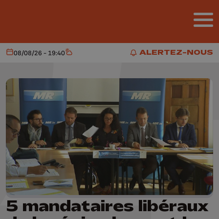
Aller au contenu principal
ALERTEZ-NOUS
08/08/26 - 19:40
Aujourd'hui
Météo
ALERTEZ-NOUS
5 mandataires libéraux