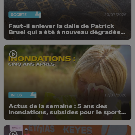
SOCIÉTÉ
20/07/2026
Faut-il enlever la dalle de Patrick
Bruel qui a été à nouveau dégradée ?
"Nos ouvriers sont en vacances"
INFOS
17/07/2026
Actus de la semaine : 5 ans des
inondations, subsides pour le sport
et feu d'artifice