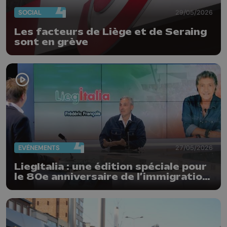
SOCIAL
29/05/2026
Les facteurs de Liège et de Seraing
sont en grève
EVÈNEMENTS
27/05/2026
LiegItalia : une édition spéciale pour
le 80e anniversaire de l’immigration
italienne en Belgique