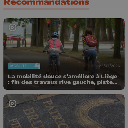
Recommandations
MOBILITÉ
22/07/2026
La mobilité douce s'améliore à Liège
: fin des travaux rive gauche, pistes
cyclo-piétonnes Avroy et
Guillemins...