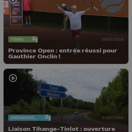
TENNIS
08/07/2026
Province Open : entrée réussi pour
Gauthier Onclin !
AMÉNAGEMENT DU TERRITOIRE
07/07/2026
Liaison Tihange-Tinlot : ouverture