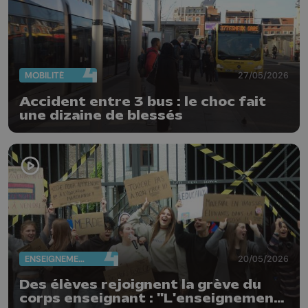
MOBILITÉ
27/05/2026
Accident entre 3 bus : le choc fait
une dizaine de blessés
ENSEIGNEMENT
20/05/2026
Des élèves rejoignent la grève du
corps enseignant : "L'enseignement