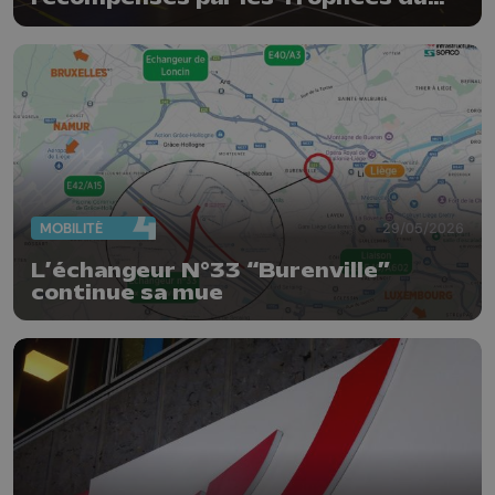
sport de la Province de Liège
MOBILITÉ
29/05/2026
L’échangeur N°33 “Burenville”
continue sa mue