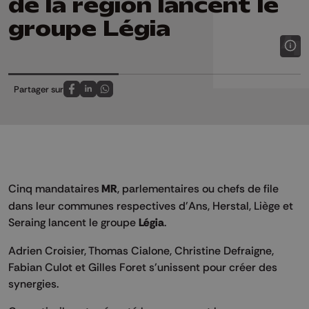
de la région lancent le
groupe Légia
Partager sur
Partagez sur FaceBook
Partagez sur LinkedIn
Partagez sur Whatsapp
Cinq mandataires
MR
, parlementaires ou chefs de file
dans leur communes respectives d'Ans, Herstal, Liège et
Seraing lancent le groupe
Légia
.
Adrien Croisier, Thomas Cialone, Christine Defraigne,
Fabian Culot et Gilles Foret s'unissent pour créer des
synergies.