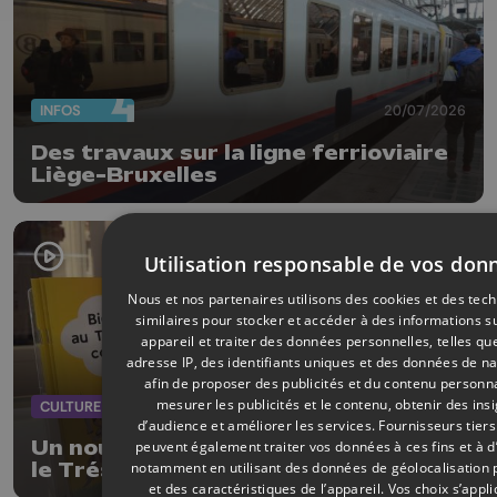
INFOS
20/07/2026
Des travaux sur la ligne ferrioviaire
Liège-Bruxelles
Utilisation responsable de vos don
Nous et nos partenaires utilisons des cookies et des tec
similaires pour stocker et accéder à des informations s
appareil et traiter des données personnelles, telles qu
adresse IP, des identifiants uniques et des données de na
afin de proposer des publicités et du contenu personna
mesurer les publicités et le contenu, obtenir des ins
CULTURE
20/07/2026
d’audience et améliorer les services.
Fournisseurs tiers
Un nouveau livret pour transmettre
peuvent également traiter vos données à ces fins et à d
notamment en utilisant des données de géolocalisation 
le Trésor de la Collégiale aux
et des caractéristiques de l’appareil. Vos choix s’appl
enfants