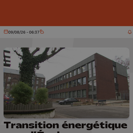
Aller au contenu principal
09/08/26 - 06:37
Aujourd'hui
Météo
Transition énergétique