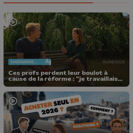
ENSEIGNEMENT
04/08/2026
Ces profs perdent leur boulot à
cause de la réforme : "je travaillais
bien plus comme prof que comme
pharmacienne"