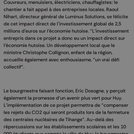
Couvreurs, menuisiers, électriciens, chauffagistes: le
chantier a fait appel à des entreprises locales. Raoul
Nihart, directeur général de Luminus Solutions, se félicite
de cet impact direct de l’investissement global de 2,5
millions d’euros sur l’économie hutoise. “L’investissement
entrepris dans ce projet a donc eu un impact direct sur
l’économie hutoise. Un développement local que le
ministre Christophe Collignon, enfant de la région,
accueille également avec enthousiasme, “un vrai défi
collectif”.
Le bourgmestre faisant fonction, Eric Dosogne, y perçoit
également la promesse d’un avenir plus vert pour Huy.
L’implémentation de ce projet permettra de “compenser
les rejets du CO2 qui seront produits lors de la fermeture
des centrales nucléaires de Tihange”. Au-delà des
répercussions sur les établissements scolaires et les 10
000 étudiants que compte la ville de Huy, le bourgmestre