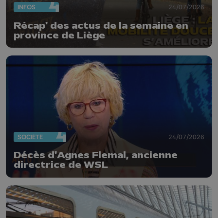
INFOS
24/07/2026
Récap' des actus de la semaine en
province de Liège
SOCIÉTÉ
24/07/2026
Décès d'Agnes Flemal, ancienne
directrice de WSL