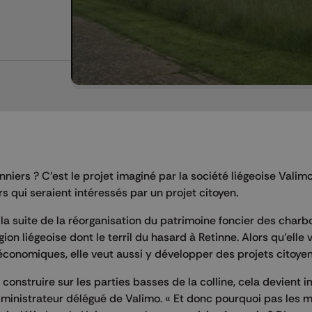
niers ? C’est le projet imaginé par la société liégeoise Valim
eurs qui seraient intéressés par un projet citoyen.
 la suite de la réorganisation du patrimoine foncier des char
ion liégeoise dont le terril du hasard à Retinne. Alors qu’elle 
économiques, elle veut aussi y développer des projets citoyen
t construire sur les parties basses de la colline, cela devient 
administrateur délégué de Valimo. « Et donc pourquoi pas les m