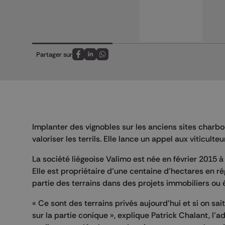
Partager sur
Partagez sur FaceBook
Partagez sur LinkedIn
Partagez sur Whatsapp
Implanter des vignobles sur les anciens sites charbon
valoriser les terrils. Elle lance un appel aux viticult
La société liégeoise Valimo est née en février 2015 à
Elle est propriétaire d’une centaine d’hectares en rég
partie des terrains dans des projets immobiliers ou 
« Ce sont des terrains privés aujourd’hui et si on sai
sur la partie conique », explique Patrick Chalant, l’