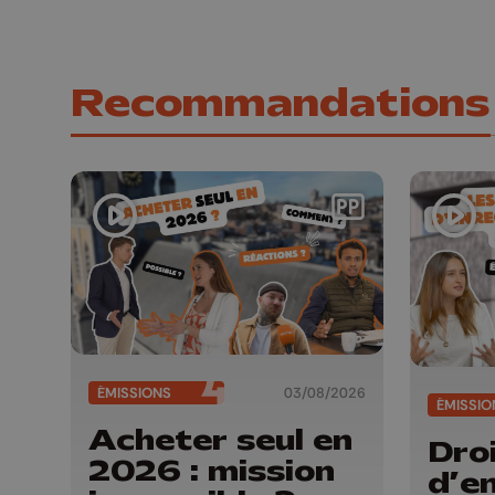
Recommandations
ÉMISSIONS
03/08/2026
ÉMISSIO
Acheter seul en
Dro
2026 : mission
d’e