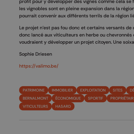
profit pour y développer des vignes comme cela se fa
les vignobles sont en pleine expansion dans la régio
pourrait convenir aux différents terrils de la région
Le projet n’est pas fou donc et certains versants de
donc lancé aux viticulteurs en herbe ou chevronnés 
voudraient y développer un projet citoyen. Une soixa
Sophie Driesen
https://valimo.be/
PATRIMOINE
IMMOBILIER
EXPLOITATION
SITES
D
BERNALMONT
ÉCONOMIQUE
SPORTIF
PROPRIÉTAIR
VITICULTEURS
HASARD