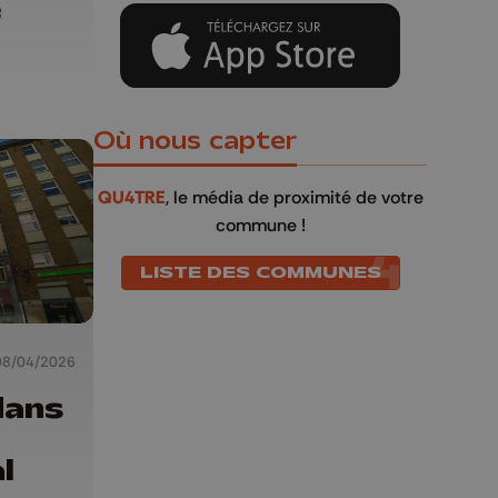
e
Où nous capter
QU4TRE
, le média de proximité de votre
commune !
LISTE DES COMMUNES
08/04/2026
dans
l