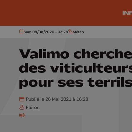
Aller au contenu principal
IN
Sam 08/08/2026 - 03:28
Météo
Aujourd'hui
Météo
Valimo cherch
des viticulteur
pour ses terril
Publié le 26 Mai 2021 à 16:28
Fléron