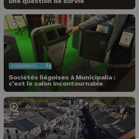
une question de survie
EVÈNEMENTS
17/04/2026
Sociétés liégoises à Municipalia :
c'est le salon incontournable