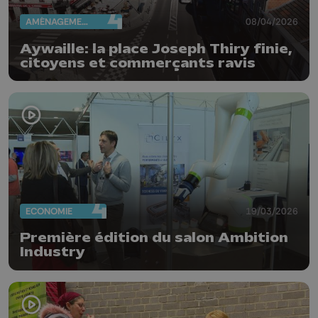
AMÉNAGEMENT DU TERRITOIRE
08/04/2026
Aywaille: la place Joseph Thiry finie,
citoyens et commerçants ravis
ECONOMIE
19/03/2026
Première édition du salon Ambition
Industry