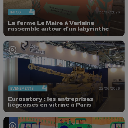
INFOS
23/07/2026
La ferme Le Maire à Verlaine
rassemble autour d'un labyrinthe
EVÈNEMENTS
22/06/2026
Eurosatory : les entreprises
liégeoises en vitrine à Paris