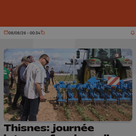
Aller au contenu principal
08/08/26 - 00:34
Aujourd'hui
Météo
Thisnes: journée