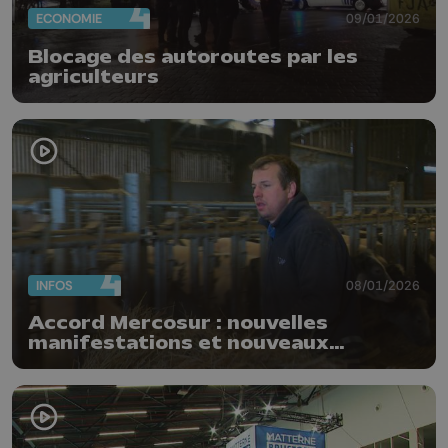
ECONOMIE
09/01/2026
Blocage des autoroutes par les
agriculteurs
INFOS
08/01/2026
Accord Mercosur : nouvelles
manifestations et nouveaux
blocages des agriculteurs