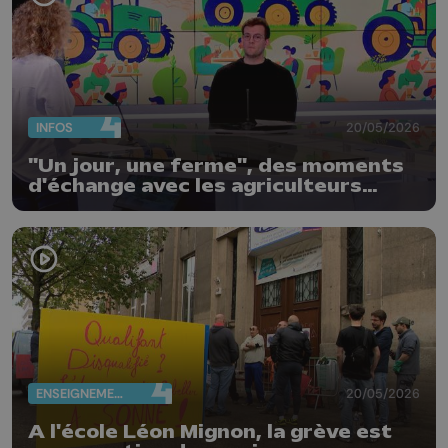
INFOS
20/05/2026
"Un jour, une ferme", des moments
d'échange avec les agriculteurs
locaux
ENSEIGNEMENT
20/05/2026
A l'école Léon Mignon, la grève est