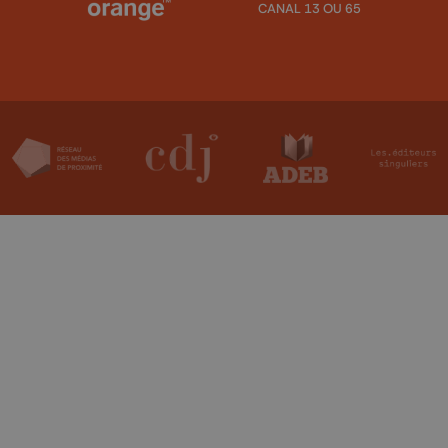
CANAL 13 OU 65