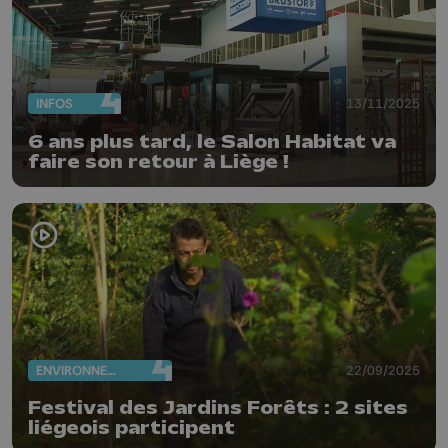
INFOS
13/11/2025
6 ans plus tard, le Salon Habitat va
faire son retour à Liège !
ENVIRONNEMENT
22/09/2025
Festival des Jardins Forêts : 2 sites
liégeois participent