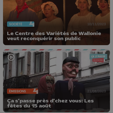
SOCIÉTÉ
10/11/2023
Le Centre des Variétés de Wallonie
veut reconquérir son public
ÉMISSIONS
21/08/2023
Ça s’passe près d’chez vous: Les
fêtes du 15 août