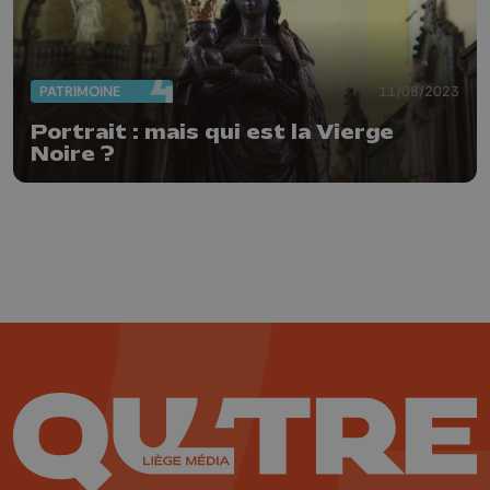
PATRIMOINE
11/08/2023
Portrait : mais qui est la Vierge
Noire ?