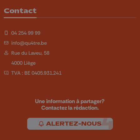
Contact
04 254 99 99
info@qu4tre.be
Rue du Laveu, 58
4000 Liège
TVA : BE 0405.931.241
Une information à partager?
Contactez la rédaction.
ALERTEZ-NOUS