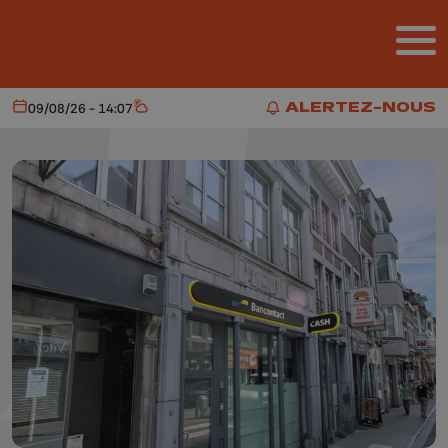
Aller au contenu principal
ALERTEZ-NOUS
09/08/26 - 14:07
Aujourd'hui
Météo
ALERTEZ-NOUS