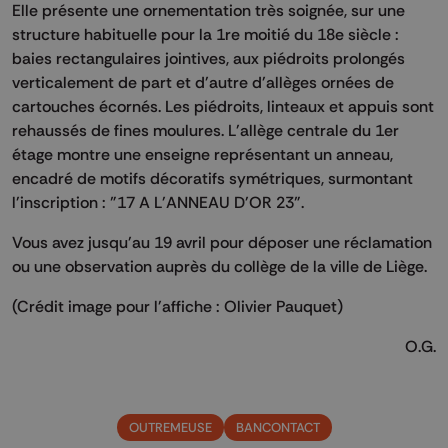
Elle présente une ornementation très soignée, sur une
structure habituelle pour la 1re moitié du 18e siècle :
baies rectangulaires jointives, aux piédroits prolongés
verticalement de part et d'autre d'allèges ornées de
cartouches écornés. Les piédroits, linteaux et appuis sont
rehaussés de fines moulures. L'allège centrale du 1er
étage montre une enseigne représentant un anneau,
encadré de motifs décoratifs symétriques, surmontant
l'inscription : "17 A L'ANNEAU D'OR 23".
Vous avez jusqu'au 19 avril pour déposer une réclamation
ou une observation auprès du collège de la ville de Liège.
(Crédit image pour l'affiche : Olivier Pauquet)
O.G.
OUTREMEUSE
BANCONTACT