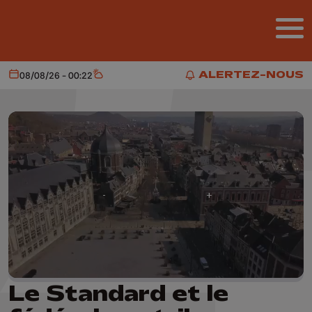
Aller au contenu principal
ALERTEZ-NOUS
08/08/26 - 00:22
Aujourd'hui
Météo
ALERTEZ-NOUS
Le Standard et le