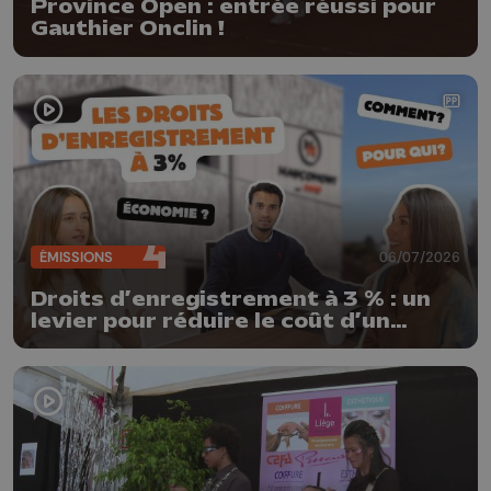
Province Open : entrée réussi pour
Gauthier Onclin !
ÉMISSIONS
06/07/2026
Droits d’enregistrement à 3 % : un
levier pour réduire le coût d’un
achat immobilier