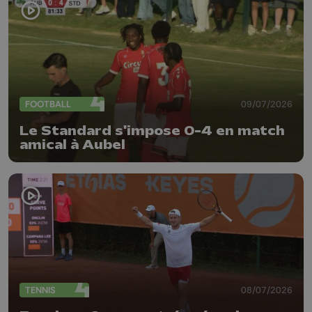
FOOTBALL
09/07/2026
Le Standard s'impose 0-4 en match
amical à Aubel
TENNIS
08/07/2026