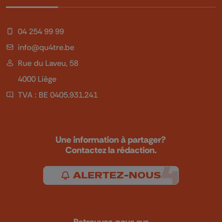
04 254 99 99
info@qu4tre.be
Rue du Laveu, 58
4000 Liège
TVA : BE 0405.931.241
Une information à partager?
Contactez la rédaction.
ALERTEZ-NOUS
Retrouvez-nous sur