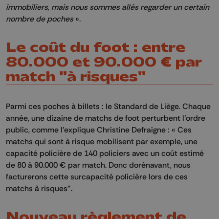
immobiliers, mais nous sommes allés regarder un certain
nombre de
poches
».
Le coût du foot : entre
80.000 et 90.000 € par
match "à risques"
Parmi ces poches à billets :
le Standard de Liège.
Chaque
année, une dizaine de matchs de foot perturbent l’ordre
public, comme l'explique Christine Defraigne :
« C
es
matchs qui
sont à
risque mobilisent
par exemple, une
capacité policière de 140 policiers avec un
coût
estimé
de 80 à 90.000 € par match.
D
onc dorénavant, nous
facturerons cette surcapacité policière lors de ces
matchs à risques".
Nouveau règlement de