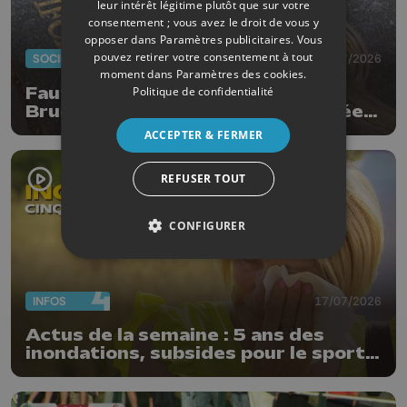
leur intérêt légitime plutôt que sur votre
consentement ; vous avez le droit de vous y
opposer dans
Paramètres publicitaires
. Vous
pouvez retirer votre consentement à tout
SOCIÉTÉ
20/07/2026
moment dans
Paramètres des cookies
.
Politique de confidentialité
Faut-il enlever la dalle de Patrick
Bruel qui a été à nouveau dégradée ?
"Nos ouvriers sont en vacances"
ACCEPTER & FERMER
REFUSER TOUT
CONFIGURER
INFOS
17/07/2026
Actus de la semaine : 5 ans des
inondations, subsides pour le sport
et feu d'artifice