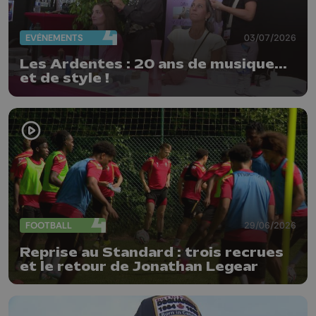
EVÈNEMENTS
03/07/2026
Les Ardentes : 20 ans de musique...
et de style !
FOOTBALL
29/06/2026
Reprise au Standard : trois recrues
et le retour de Jonathan Legear