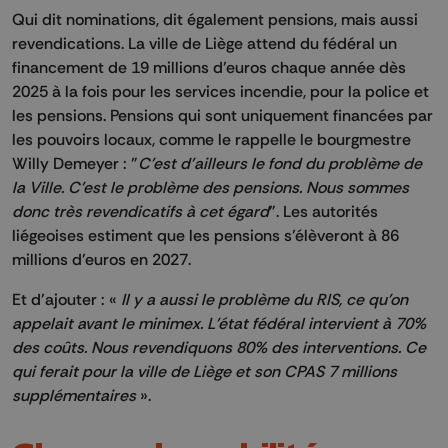
Qui dit nominations, dit également pensions,
mais
aussi
revendications. La ville de Liège attend du fédéral un
financement de 19 millions d’euros chaque année dès
2025 à
la fois pour les services incendie,
pour
la police
et
les pensions. P
ensions
qui sont uniquement financées par
les pouvoirs locaux, comme le rappelle le bourgmestre
Willy Demeyer : "
C'est d'ailleurs le fond du problème de
la Ville. C'est le problème des pensions. Nous sommes
donc très revendicatifs à cet égard
".
Les autorités
liégeoises estiment que les pensions s’élèveront à 86
millions d’euros en 2027.
Et d'ajouter : «
Il y a aussi le problème du RIS, ce qu'on
appelait avant le minimex. L'état fédéral intervient à 70%
des coûts. Nous revendiquons 80% des interventions. Ce
qui
ferait pour la ville de L
iège
et son
CPAS
7 millions
supplémentaires
».