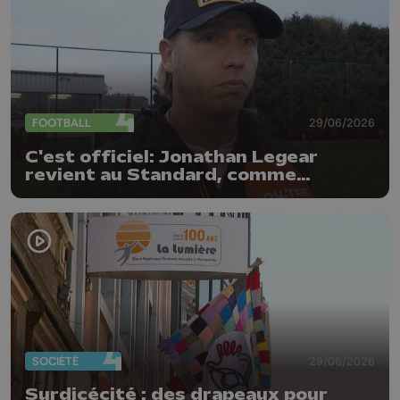
FOOTBALL
29/06/2026
C'est officiel: Jonathan Legear
revient au Standard, comme
entraîneur adjoint
SOCIÉTÉ
29/06/2026
Surdicécité : des drapeaux pour