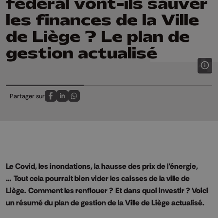
fédéral vont-ils sauver
les finances de la Ville
de Liège ? Le plan de
gestion actualisé
Partager sur
Partagez sur FaceBook
Partagez sur LinkedIn
Partagez sur Whatsapp
Le Covid, les inondations, la hausse des prix de l’énergie
,
…
Tout cela pourrait bien vider les caisses de la ville de
Liège.
Comment les renflouer ?
Et dans quoi investir ? Voici
un résumé du plan de gestion de la Ville de Liège actualisé.