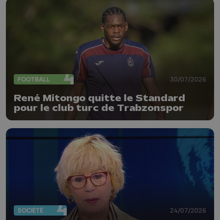
FOOTBALL
30/07/2026
René Mitongo quitte le Standard
pour le club turc de Trabzonspor
SOCIÉTÉ
24/07/2026