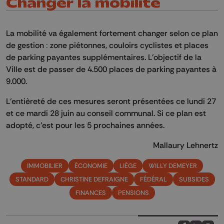
Changer la mobilité
La mobilité va également fortement changer selon ce plan
de
gestion
:
zone piétonnes,
couloirs
cyclistes
et
places
de parking payantes supplémentaires. L'objectif de la
Ville est de passer de 4.500 places de parking payantes à
9.000.
L’entièreté de ces mesures seront présentées ce lundi 27
et ce
mardi 28 juin
au conseil communal. Si ce plan est
adopté, c’est pour les 5 prochaines
années.
Mallaury Lehnertz
IMMOBILIER
ÉCONOMIE
LIÈGE
WILLY DEMEYER
STANDARD
CHRISTINE DEFRAIGNE
FÉDÉRAL
SUBSIDES
FINANCES
PENSIONS