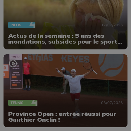
INFOS
17/07/2026
Actus de la semaine : 5 ans des
inondations, subsides pour le sport
et feu d'artifice
TENNIS
08/07/2026
Province Open : entrée réussi pour
Gauthier Onclin !