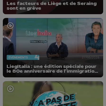
Les facteurs de Liège et de Seraing
sont en grève
EVÈNEMENTS
27/05/2026
LiegItalia : une édition spéciale pour
le 80e anniversaire de l’immigration
italienne en Belgique