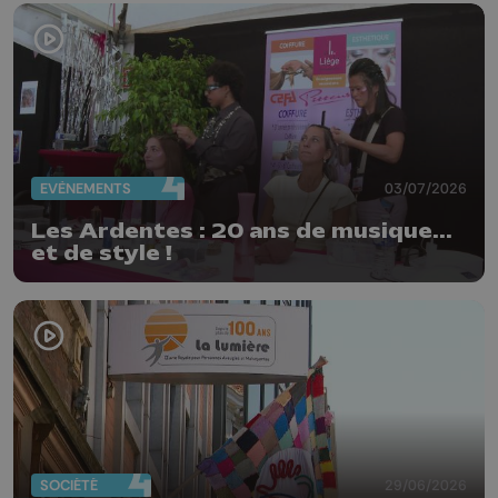
EVÈNEMENTS
03/07/2026
Les Ardentes : 20 ans de musique...
et de style !
SOCIÉTÉ
29/06/2026