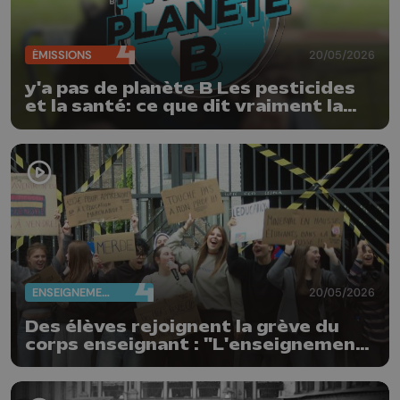
ÉMISSIONS
20/05/2026
y'a pas de planète B Les pesticides
et la santé: ce que dit vraiment la
science
ENSEIGNEMENT
20/05/2026
Des élèves rejoignent la grève du
corps enseignant : "L'enseignement
n'est pas à vendre"