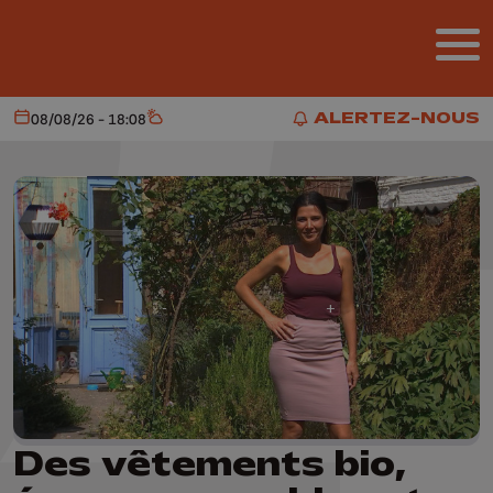
Aller au contenu principal
ALERTEZ-NOUS
08/08/26 - 18:08
Aujourd'hui
Météo
ALERTEZ-NOUS
Des vêtements bio,