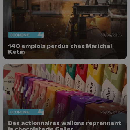
ECONOMIE
30/04/2026
140 emplois perdus chez Marichal
Ketin
ECONOMIE
23/04/2026
Des actionnaires wallons reprennent
la chocolaterie Galler