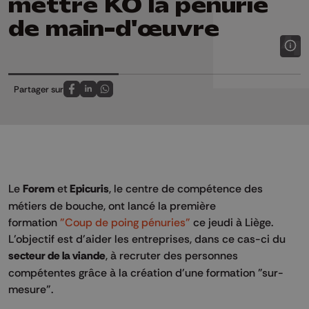
mettre KO la pénurie
de main-d'œuvre
Partager sur
Partagez sur FaceBook
Partagez sur LinkedIn
Partagez sur Whatsapp
Le
Forem
et
Epicuris
, le centre de compétence des
métiers de bouche, ont lancé la première
formation
"Coup de poing pénuries"
ce jeudi à Liège.
L'objectif est d'aider les entreprises, dans ce cas-ci du
secteur de la viande
, à recruter des personnes
compétentes grâce à la création d'une formation "sur-
mesure".