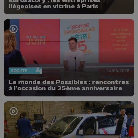
Eurosatory : les entreprises
liégeoises en vitrine à Paris
SOCIÉTÉ
14/06/2026
Le monde des Possibles : rencontres
à l'occasion du 25ème anniversaire