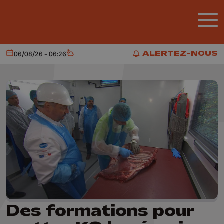
Aller au contenu principal
ALERTEZ-NOUS
06/08/26 - 06:26
Aujourd'hui
Météo
ALERTEZ-NOUS
Des formations pour