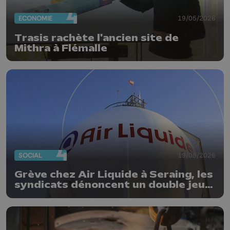
ECONOMIE
19/05/2026
Trasis rachète l'ancien site de
Mithra à Flémalle
SOCIAL
19/05/2026
Grève chez Air Liquide à Seraing, les
syndicats dénoncent un double jeu
de la direction : « Les travailleurs
n’apprécient pas »