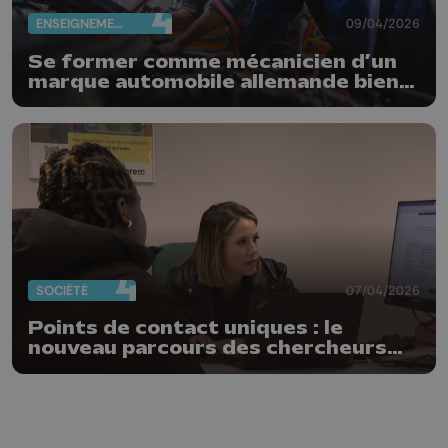
ENSEIGNEMENT
09/04/2026
Se former comme mécanicien d’un
marque automobile allemande bien
connue
SOCIÉTÉ
07/04/2026
Points de contact uniques : le
nouveau parcours des chercheurs
d’emplois wallons