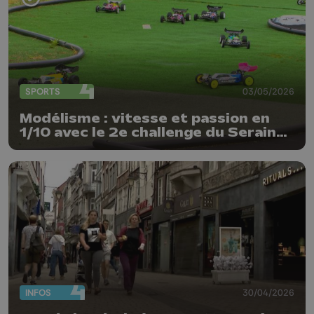
SPORTS
03/05/2026
Modélisme : vitesse et passion en
1/10 avec le 2e challenge du Seraing
Buggy Club
INFOS
30/04/2026