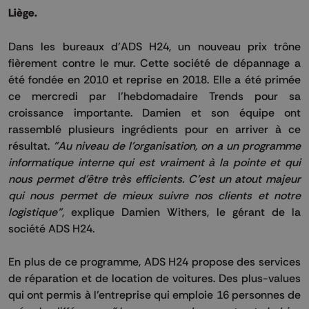
Liège.
Dans les
bureaux d’
ADS
H24, un nouveau prix trône
fièrement contre le mur
.
Cette société de dépannage a
été fondée en 2010 et reprise en 2018.
Elle a été primée
ce mercredi par l’hebdomadaire
Trends
pour sa
croissance importante.
Damien et son équipe ont
rassemblé plusieurs ingrédients pour en arriver à ce
résultat.
"Au niveau de l'organisation, on a un programme
informatique interne qui est vraiment à la pointe et qui
nous permet d'être très efficients.
C'est un atout majeur
qui nous permet de mieux suivre nos clients et notre
logistique"
, explique Damien
Withers
, le gérant de la
société
ADS
H24
.
En plus de ce programme,
ADS H24
propose des services
de réparation et de location de voitures.
Des plus-values
qui ont permis à l’entreprise qui emploie 16 personnes de