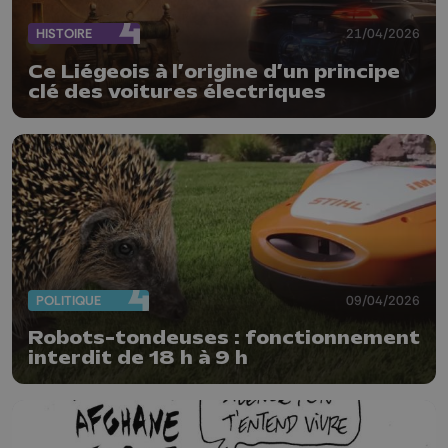
HISTOIRE
21/04/2026
Ce Liégeois à l’origine d’un principe
clé des voitures électriques
POLITIQUE
09/04/2026
Robots-tondeuses : fonctionnement
interdit de 18 h à 9 h