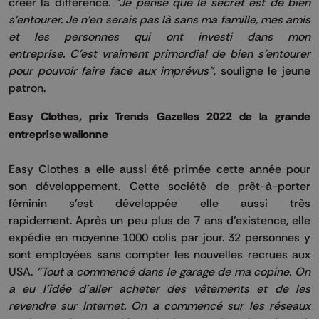
créer la différence.
"Je pense que le secret est de bien
s'entourer.
Je n'en serais pas là sans ma famille, mes amis
et les personnes qui ont investi dans mon
entreprise.
C'est vraiment primordial de bien s'entourer
pour pouvoir faire face aux imprévus"
, souligne le jeune
patron.
Easy Clothes, prix Trends Gazelles 2022 de la grande
entreprise wallonne
Easy
Clothes
a elle aussi été primée cette année pour
son développement.
Cette société de prêt-à-porter
féminin s’est développée elle aussi très
rapidement.
Après un peu plus de 7 ans d’existence, elle
expédie en moyenne 1000 colis par jour.
32 personnes y
sont employées sans compter les nouvelles recrues aux
USA.
"Tout a commencé dans le garage de ma copine.
On
a eu l'idée d'aller acheter des vêtements et de les
revendre sur Internet.
On a commencé sur les réseaux