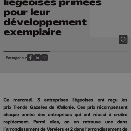
liégeoises primées
pour leur
développement
exemplaire
Partager sur
Partagez sur FaceBook
Partagez sur LinkedIn
Partagez sur Whatsapp
Ce mercredi, 3 entreprises liégeoises ont reçu les
prix
Trends
Gazelles de Wallonie.
Ces prix récompensent
chaque année des entreprises qui ont réussi à croître
rapidement.
Parmi elles, on en retrouve une dans
l’arrondissement de Verviers et 2 dans l’arrondissement de