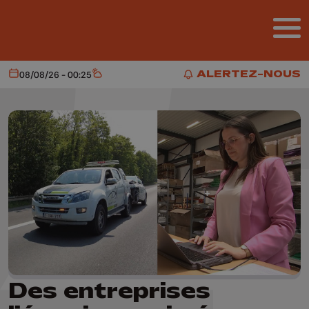
Aller au contenu principal
ALERTEZ-NOUS
08/08/26 - 00:25
Aujourd'hui
Météo
ALERTEZ-NOUS
Des entreprises