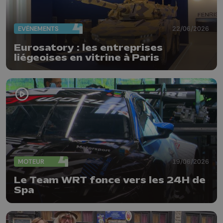
EVÈNEMENTS
22/06/2026
Eurosatory : les entreprises
liégeoises en vitrine à Paris
MOTEUR
19/06/2026
Le Team WRT fonce vers les 24H de
Spa