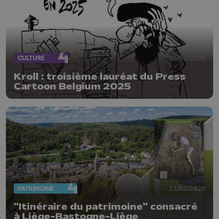
CULTURE
25/03/2026
Kroll : troisième lauréat du Press
Cartoon Belgium 2025
PATRIMOINE
23/03/2026
"Itinéraire du patrimoine" consacré
à Liège-Bastogne-Liège