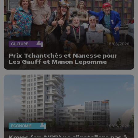
CULTURE
15/06/2026
Prix Tchantchès et Nanesse pour
Les Gauff et Manon Lepomme
ECONOMIE
19/05/2026
Keyes (ex-NRB) ne s'installera pas à