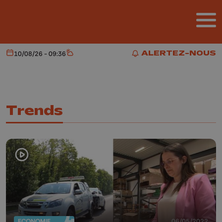
Aller au contenu principal
ALERTEZ-NOUS
10/08/26 - 09:36
Aujourd'hui
Météo
ALERTEZ-NOUS
Trends
ECONOMIE
06/05/2022