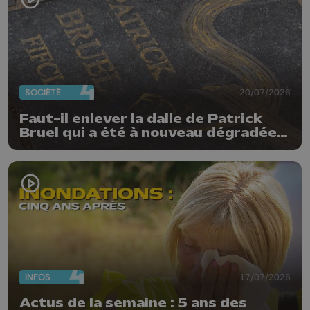
SOCIÉTÉ
20/07/2026
Faut-il enlever la dalle de Patrick
Bruel qui a été à nouveau dégradée ?
"Nos ouvriers sont en vacances"
INFOS
17/07/2026
Actus de la semaine : 5 ans des