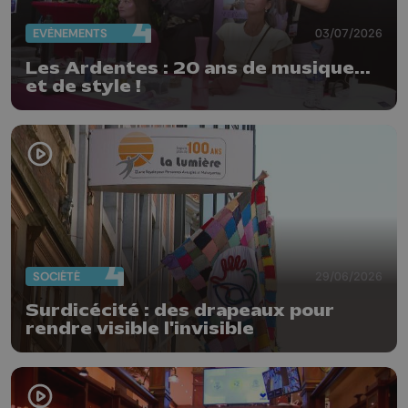
EVÈNEMENTS
03/07/2026
Les Ardentes : 20 ans de musique...
et de style !
SOCIÉTÉ
29/06/2026
Surdicécité : des drapeaux pour
rendre visible l'invisible