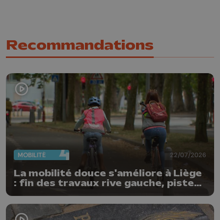
Recommandations
MOBILITÉ
22/07/2026
La mobilité douce s'améliore à Liège
: fin des travaux rive gauche, pistes
cyclo-piétonnes Avroy et
Guillemins...