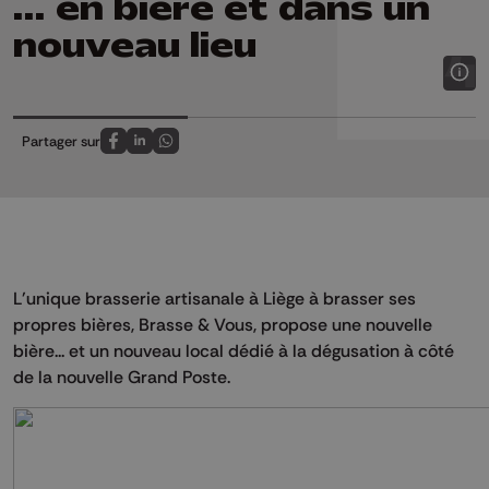
... en bière et dans un
nouveau lieu
Partager sur
Partagez sur FaceBook
Partagez sur LinkedIn
Partagez sur Whatsapp
L'unique brasserie artisanale à Liège à brasser ses
propres bières, Brasse & Vous, propose une nouvelle
bière... et un nouveau local dédié à la dégusation à côté
de la nouvelle Grand Poste.