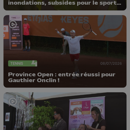
inondations, subsides pour le sport
et feu d'artifice
TENNIS
08/07/2026
Province Open : entrée réussi pour
Gauthier Onclin !