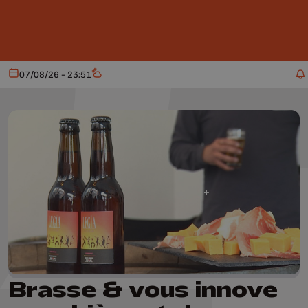
Aller au contenu principal
07/08/26 - 23:51
Aujourd'hui
Météo
Brasse & vous innove