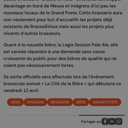
davantage en bord de Meuse et intégrera d'ici peu les
nouveaux locaux de la Grand Poste. Cette brasserie aura
non-seulement pour but d’accueillir les projets déjà
existants de
Brasse&Vous
mais aussi les projets plus
récents d’autres brasseurs.
Quant à la nouvelle bière, la Legia Session Pale Ale, elle
est censée répondre à une demande sans cesse
croissante du public pour des bières de qualité qui ne
soient pas nécessairement fortes.
Sa sortie officielle sera effectuée lors de l’évènement
brassicole annuel « La Cité de la Bière » qui débutera ce
vendredi 12 avril.
LIÈGE
MAGASIN
BRASSERIE
BIÈRE
GRAND POSTE
Partager sur
Partagez sur
Partagez 
Parta