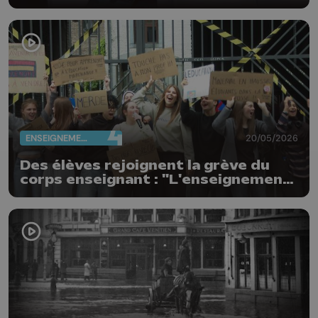
italienne en Belgique
ENSEIGNEMENT
20/05/2026
Des élèves rejoignent la grève du
corps enseignant : "L'enseignement
n'est pas à vendre"