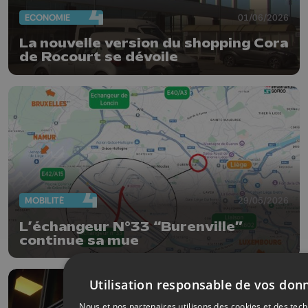
ECONOMIE
01/06/2026
La nouvelle version du shopping Cora
de Rocourt se dévoile
MOBILITÉ
29/05/2026
L’échangeur N°33 “Burenville”
continue sa mue
Utilisation responsable de vos don
Nous et nos partenaires utilisons des cookies et des tec