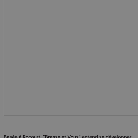
Basée à Rocourt, "Brasse et Vous" entend se développer