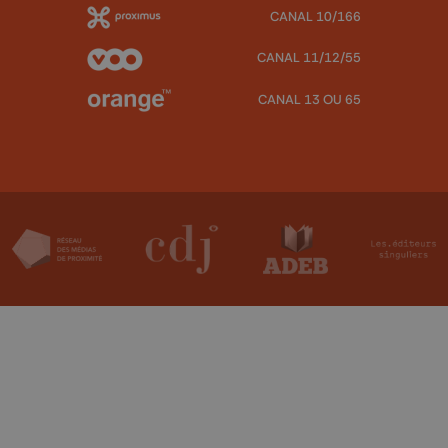
CANAL 10/166
CANAL 11/12/55
CANAL 13 OU 65