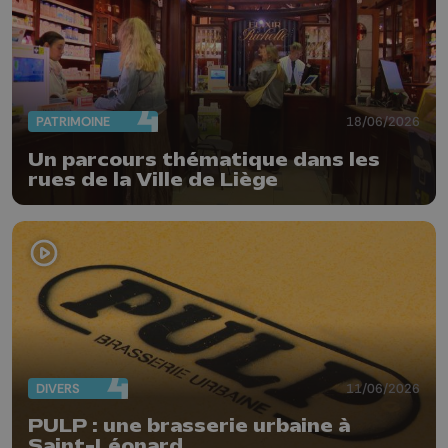
PATRIMOINE
18/06/2026
Un parcours thématique dans les
rues de la Ville de Liège
DIVERS
11/06/2026
PULP : une brasserie urbaine à
Saint-Léonard