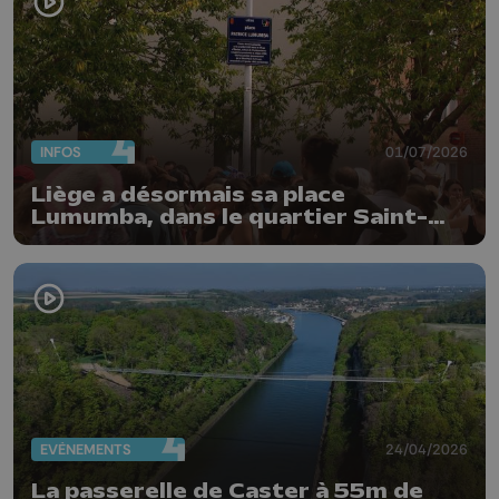
INFOS
01/07/2026
Liège a désormais sa place
Lumumba, dans le quartier Saint-
Léonard
EVÈNEMENTS
24/04/2026
La passerelle de Caster à 55m de