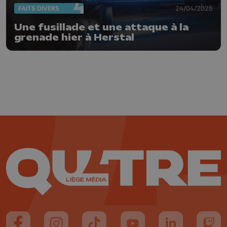
FAITS DIVERS
24/04/2025
Une fusillade et une attaque à la
grenade hier à Herstal