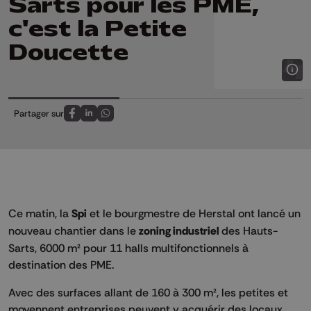
Sarts pour les PME,
c'est la Petite
Doucette
Partager sur
Partagez sur FaceBook
Partagez sur LinkedIn
Partagez sur Whatsapp
Ce matin, la
Spi
et le bourgmestre de Herstal ont lancé un
nouveau chantier dans le
zoning industriel
des Hauts-
Sarts, 6000 m² pour 11 halls multifonctionnels à
destination des PME.
Avec des surfaces allant de 160 à 300 m², les petites et
moyennent entreprises peuvent y acquérir des locaux