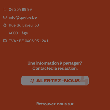
04 254 99 99
info@qu4tre.be
Rue du Laveu, 58
4000 Liège
TVA : BE 0405.931.241
Une information à partager?
Contactez la rédaction.
ALERTEZ-NOUS
Retrouvez-nous sur