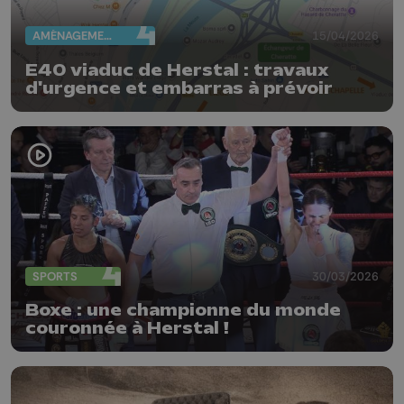
AMÉNAGEMENT DU TERRITOIRE
15/04/2026
E40 viaduc de Herstal : travaux
d'urgence et embarras à prévoir
SPORTS
30/03/2026
Boxe : une championne du monde
couronnée à Herstal !