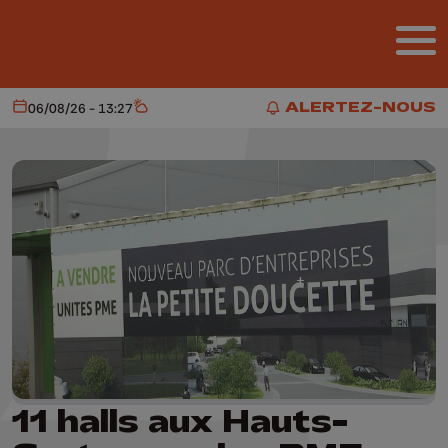
Aller au contenu principal
ALERTEZ-NOUS
06/08/26 - 13:27
Aujourd'hui
Météo
ALERTEZ-NOUS
11 halls aux Hauts-