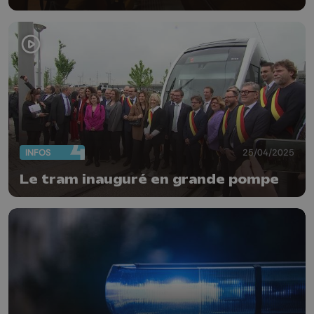
INFOS
25/04/2025
Le tram inauguré en grande pompe