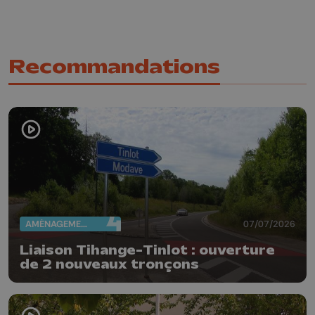
Recommandations
AMÉNAGEMENT DU TERRITOIRE
07/07/2026
Liaison Tihange-Tinlot : ouverture
de 2 nouveaux tronçons