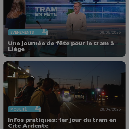
EVÈNEMENTS
06/05/2025
Une journée de fête pour le tram à
Liège
MOBILITÉ
28/04/2025
Infos pratiques: 1er jour du tram en
Cité Ardente