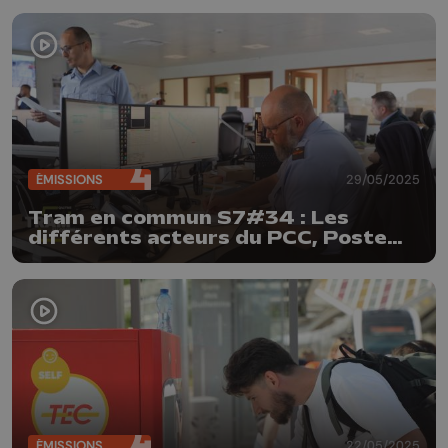
ÉMISSIONS
29/05/2025
Tram en commun S7#34 : Les
différents acteurs du PCC, Poste
Central de Commande
ÉMISSIONS
22/05/2025