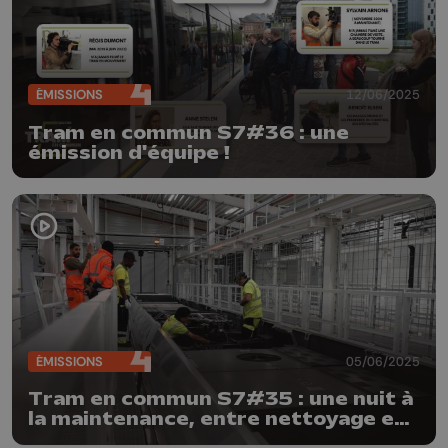
ÉMISSIONS
12/06/2025
Tram en commun S7#36 : une
émission d'équipe !
ÉMISSIONS
05/06/2025
Tram en commun S7#35 : une nuit à
la maintenance, entre nettoyage et
réparations