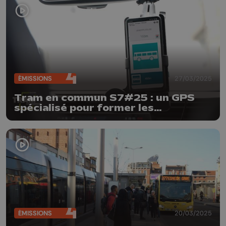
ÉMISSIONS
27/03/2025
Tram en commun S7#25 : un GPS
spécialisé pour former les
chauffeurs de bus
ÉMISSIONS
20/03/2025