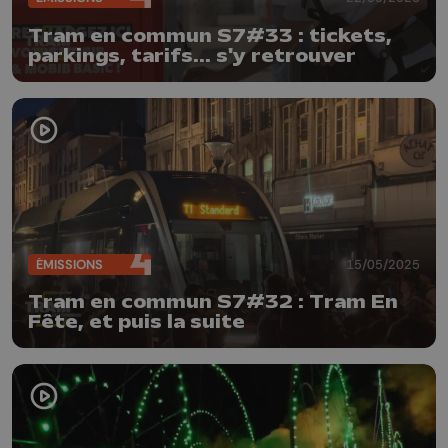
Tram en commun S7#33 : tickets,
parkings, tarifs... s'y retrouver
ÉMISSIONS
15/05/2025
Tram en commun S7#32 : Tram En
Fête, et puis la suite