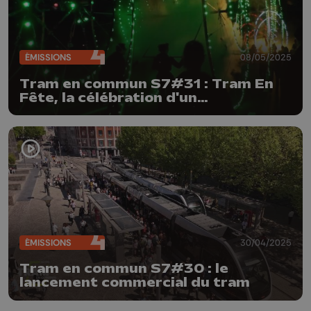
ÉMISSIONS
08/05/2025
Tram en commun S7#31 : Tram En
Fête, la célébration d'un
basculement dans la cité
ÉMISSIONS
30/04/2025
Tram en commun S7#30 : le
lancement commercial du tram