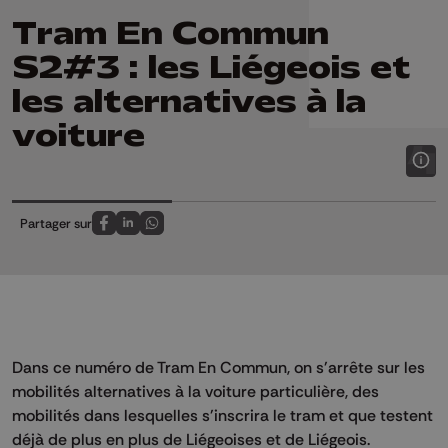
Tram En Commun
S2#3 : les Liégeois et
les alternatives à la
voiture
Partager sur
Partagez sur FaceBook
Partagez sur LinkedIn
Partagez sur Whatsapp
Dans ce numéro de Tram En Commun, on s'arrête sur les
mobilités alternatives à la voiture particulière, des
mobilités dans lesquelles s'inscrira le tram et que testent
déjà de plus en plus de Liégeoises et de Liégeois.