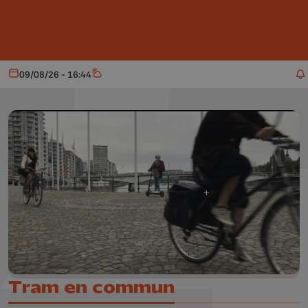
Aller au contenu principal
09/08/26 - 16:44
Aujourd'hui
Météo
Tram en commun