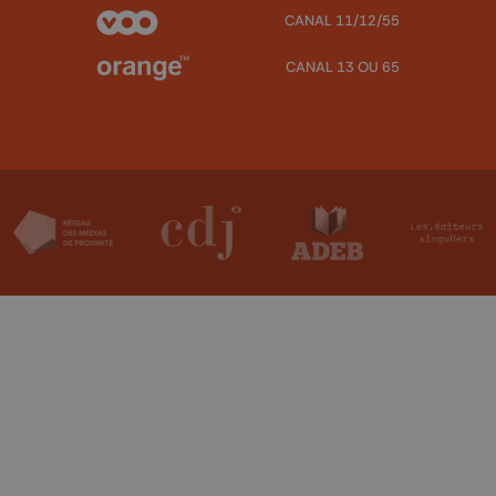
CANAL 11/12/55
CANAL 13 OU 65