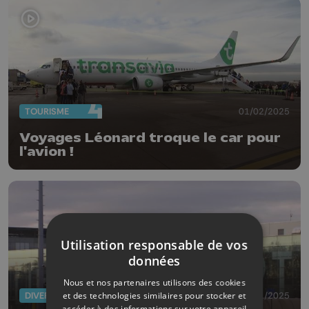
TOURISME
01/02/2025
Voyages Léonard troque le car pour
l'avion !
Utilisation responsable de vos
données
Nous et nos partenaires utilisons des cookies
et des technologies similaires pour stocker et
DIVERS
30/01/2025
accéder à des informations sur votre appareil