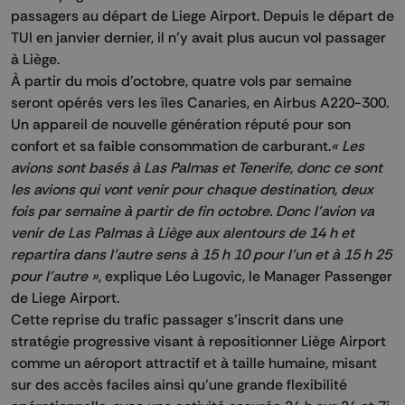
passagers au départ de Liege Airport. Depuis le départ de
TUI en janvier dernier, il n’y avait plus aucun vol passager
à Liège.
À partir du mois d’octobre, quatre vols par semaine
seront opérés vers les îles Canaries, en Airbus A220-300.
Un appareil de nouvelle génération réputé pour son
confort et sa faible consommation de carburant.
« Les
avions sont basés à Las Palmas et Tenerife, donc ce sont
les avions qui vont venir pour chaque destination, deux
fois par semaine à partir de fin octobre. Donc l’avion va
venir de Las Palmas à Liège aux alentours de 14 h et
repartira dans l’autre sens à 15 h 10 pour l’un et à 15 h 25
pour l’autre »
, explique Léo Lugovic, le Manager Passenger
de Liege Airport.
Cette reprise du trafic passager s’inscrit dans une
stratégie progressive visant à repositionner Liège Airport
comme un aéroport attractif et à taille humaine, misant
sur des accès faciles ainsi qu’une grande flexibilité