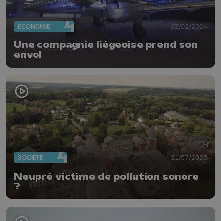
ECONOMIE
23/02/2024
Une compagnie liégeoise prend son
envol
SOCIÉTÉ
31/07/2023
Neupré victime de pollution sonore
?