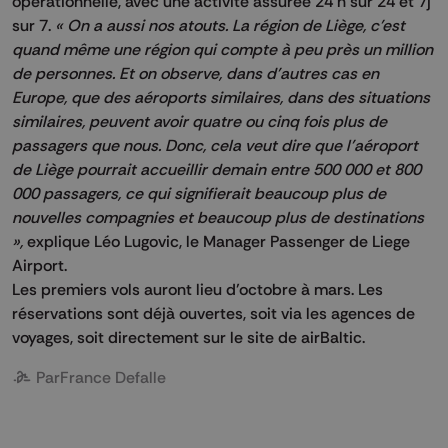
opérationnelle, avec une activité assurée 24 h sur 24 et 7j
sur 7.
« On a aussi nos atouts. La région de Liège, c’est
quand même une région qui compte à peu près un million
de personnes. Et on observe, dans d’autres cas en
Europe, que des aéroports similaires, dans des situations
similaires, peuvent avoir quatre ou cinq fois plus de
passagers que nous. Donc, cela veut dire que l’aéroport
de Liège pourrait accueillir demain entre 500 000 et 800
000 passagers, ce qui signifierait beaucoup plus de
nouvelles compagnies et beaucoup plus de destinations
»,
explique Léo Lugovic, le Manager Passenger de Liege
Airport.
Les premiers vols auront lieu d’octobre à mars. Les
réservations sont déjà ouvertes, soit via les agences de
voyages, soit directement sur le site de airBaltic.
Par
France Defalle