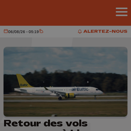
Aller au contenu principal
ALERTEZ-NOUS
06/08/26 - 05:19
Aujourd'hui
Météo
ALERTEZ-NOUS
Retour des vols