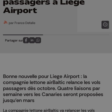
passagers à Liege
Airport
par France Defalle
Partager sur
Partagez sur FaceBook
Partagez sur LinkedIn
Partagez sur Whatsapp
Bonne nouvelle pour Liege Airport : la
compagnie lettone airBaltic relance les vols
passagers dès octobre. Quatre liaisons par
semaine vers les Canaries seront proposées
jusqu’en mars
La compagnie lettone airBaltic va relancer les vols