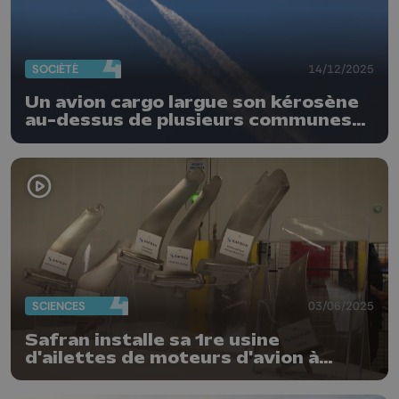
SOCIÉTÉ
14/12/2025
Un avion cargo largue son kérosène
au-dessus de plusieurs communes
autour de Liège Airport
SCIENCES
03/06/2025
Safran installe sa 1re usine
d'ailettes de moteurs d'avion à
Marchin