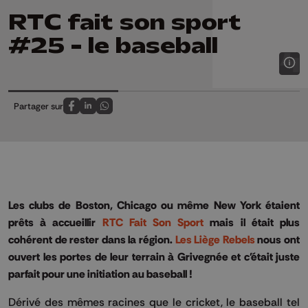
RTC fait son sport
#25 - le baseball
Partager sur
Partagez sur FaceBook
Partagez sur LinkedIn
Partagez sur Whatsapp
Les clubs de Boston, Chicago ou même New York étaient
prêts à accueillir
RTC Fait Son Sport
mais il était plus
cohérent de rester dans la région.
Les Liège Rebels
nous ont
ouvert les portes de leur terrain à Grivegnée et c'était juste
parfait pour une initiation au baseball !
Dérivé des mêmes racines que le cricket, le baseball tel