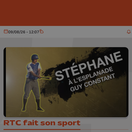
Aller au contenu principal
09/08/26 - 12:07
Aujourd'hui
Météo
RTC fait son sport