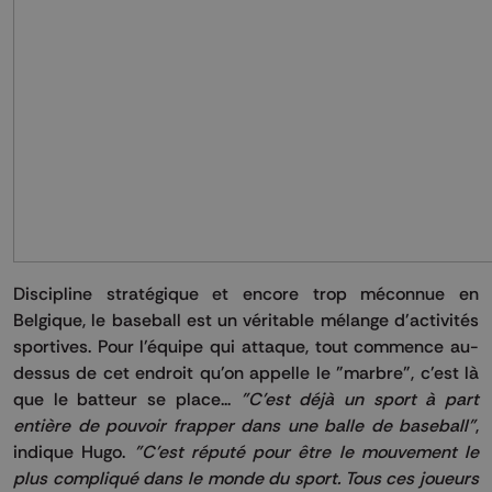
Discipline stratégique et encore trop méconnue en
Belgique, le baseball est un véritable mélange d'activités
sportives. Pour l'équipe qui attaque, tout commence au-
dessus de cet endroit qu'on appelle le "marbre", c'est là
que le batteur se place...
"C'est déjà un sport à part
entière de pouvoir frapper dans une balle de baseball"
,
indique Hugo.
"C'est réputé pour être le mouvement le
plus compliqué dans le monde du sport. Tous ces joueurs