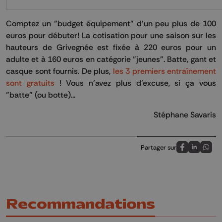
Comptez un "budget équipement" d’un peu plus de 100
euros pour débuter! La cotisation pour une saison sur les
hauteurs de Grivegnée est fixée à 220 euros pour un
adulte et à 160 euros en catégorie "jeunes". Batte, gant et
casque sont fournis. De plus,
les 3 premiers entraînement
sont gratuits
! Vous n'avez plus d'excuse, si ça vous
"batte" (ou botte)...
Stéphane Savaris
Partager sur
Partagez sur
Partagez 
Parta
Recommandations