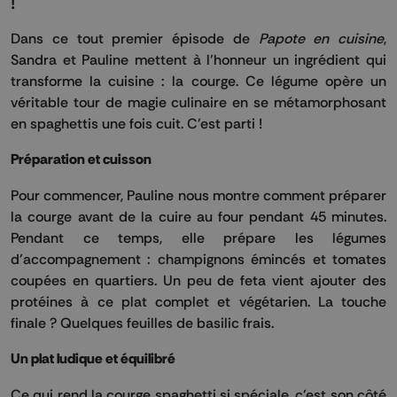
!
Dans ce tout premier épisode de
Papote en cuisine
,
Sandra et Pauline mettent à l’honneur un ingrédient qui
transforme la cuisine : la courge. Ce légume opère un
véritable tour de magie culinaire en se métamorphosant
en spaghettis une fois cuit. C'est parti !
Préparation et cuisson
Pour commencer, Pauline nous montre comment préparer
la courge avant de la cuire au four pendant 45 minutes.
Pendant ce temps, elle prépare les légumes
d’accompagnement : champignons émincés et tomates
coupées en quartiers. Un peu de feta vient ajouter des
protéines à ce plat complet et végétarien. La touche
finale ? Quelques feuilles de basilic frais.
Un plat ludique et équilibré
Ce qui rend la courge spaghetti si spéciale, c'est son côté