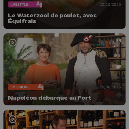
LIFESTYLE
20/10/2025
Le Waterzooi de poulet, avec
Équifrais
ÉMISSIONS
20/06/2025
Napoléon débarque au Fort