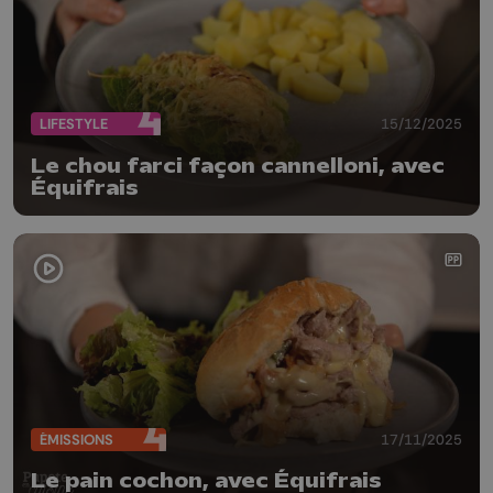
LIFESTYLE
15/12/2025
Le chou farci façon cannelloni, avec
Équifrais
ÉMISSIONS
17/11/2025
Le pain cochon, avec Équifrais