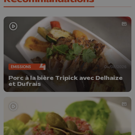
ÉMISSIONS
04/08/2026
Porc à la bière Tripick avec Delhaize
et Dufrais