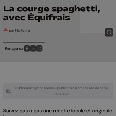
La courge spaghetti,
avec Équifrais
par Marketing
Partager sur
Partagez sur FaceBook
Partagez sur LinkedIn
Partagez sur Whatsapp
Publireportage: ce contenu publicitaire n’émane pas de notre
rédaction
Suivez pas à pas une recette locale et originale