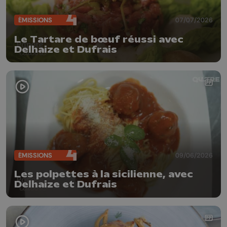
ÉMISSIONS
07/07/2026
Le Tartare de bœuf réussi avec
Delhaize et Dufrais
ÉMISSIONS
09/06/2026
Les polpettes à la sicilienne, avec
Delhaize et Dufrais