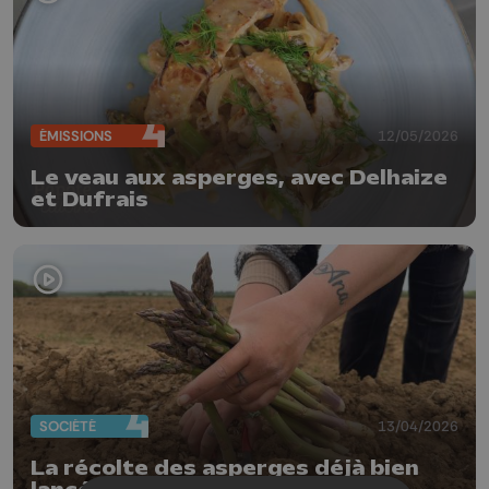
ÉMISSIONS
12/05/2026
Le veau aux asperges, avec Delhaize
et Dufrais
SOCIÉTÉ
13/04/2026
La récolte des asperges déjà bien