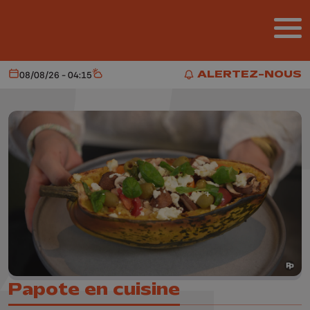
Aller au contenu principal
ALERTEZ-NOUS
08/08/26 - 04:15
Aujourd'hui
Météo
ALERTEZ-NOUS
Papote en cuisine