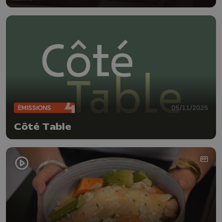
ÉMISSIONS
05/11/2025
Côté Table