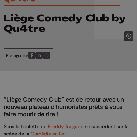
Liège Comedy Club by
Qu4tre
Partager sur
Partagez sur FaceBook
Partagez sur LinkedIn
Partagez sur Whatsapp
"Liège Comedy Club" est de retour avec un
nouveau plateau d'humoristes prêts à vous
faire mourir de rire !
Sous la houlette de
Freddy Tougaux
, se succèdent sur la
scène de la
Comédie en Île
: