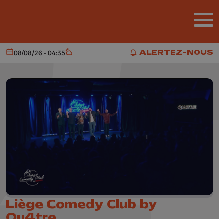
Aller au contenu principal
ALERTEZ-NOUS
08/08/26 - 04:35
Aujourd'hui
Météo
ALERTEZ-NOUS
Liège Comedy Club by
Qu4tre