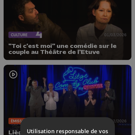
CULTURE
01/03/2026
"Toi c'est moi" une comédie sur le
couple au Théâtre de l'Etuve
ÉMISSIONS
13/02/2026
Utilisation responsable de vos
Liège Comedy Club by Qu4tre