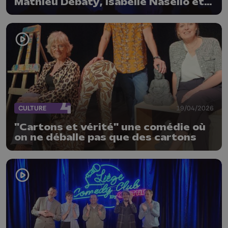
Mathieu Debaty, Isabelle Nasello et
Dan Gagnon
CULTURE
19/04/2026
"Cartons et vérité" une comédie où
on ne déballe pas que des cartons