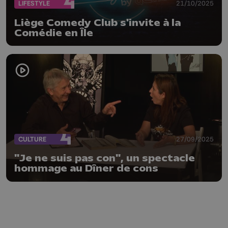
LIFESTYLE
21/10/2025
Liège Comedy Club s'invite à la
Comédie en Île
CULTURE
27/09/2025
"Je ne suis pas con", un spectacle
hommage au Dîner de cons