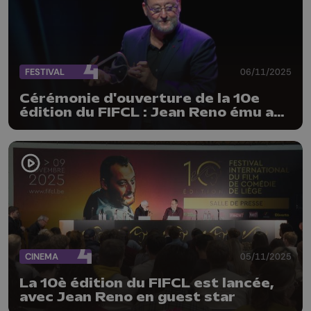
FESTIVAL
06/11/2025
Cérémonie d'ouverture de la 10e
édition du FIFCL : Jean Reno ému aux
larmes par l'accueil des Liégeois
CINEMA
05/11/2025
La 10è édition du FIFCL est lancée,
avec Jean Reno en guest star