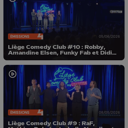
ÉMISSIONS
05/06/2026
Liège Comedy Club #10 : Robby,
Amandine Elsen, Funky Fab et Didier
Boclinville
ÉMISSIONS
08/05/2026
Liège Comedy Club #9 : RaF,