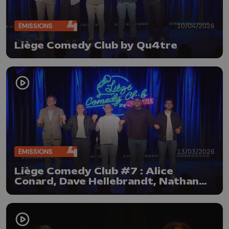
ÉMISSIONS
10/04/2026
Liège Comedy Club by Qu4tre
ÉMISSIONS
13/03/2026
Liège Comedy Club #7 : Alice
Conard, Dave Hellebrandt, Nathan
Drappa et Etienne S