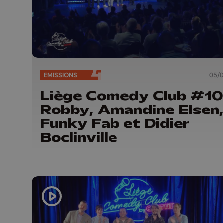
ÉMISSIONS
05/
Liège Comedy Club #10 
Robby, Amandine Elsen
Funky Fab et Didier
Boclinville