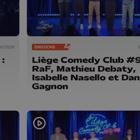
06/2026
ÉMISSIONS
:
Liège Comedy Club #9
,
RaF, Mathieu Debaty,
Isabelle Nasello et Dan
Gagnon