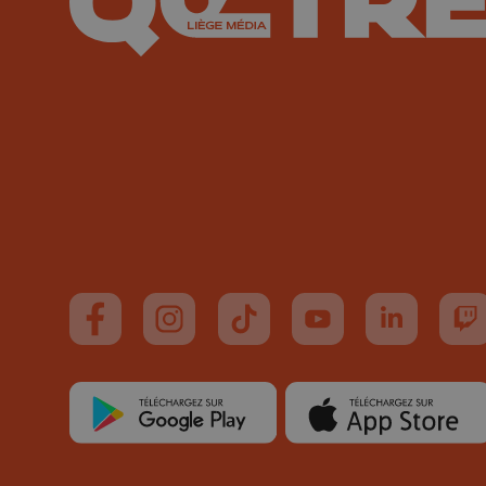
Suivez-nous sur FaceBook
Suivez-nous sur Instagram
Suivez-nous sur TikTok
Suivez-nous sur You
Suivez-nous
Su