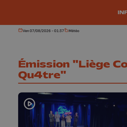
Aller au contenu principal
IN
Ven 07/08/2026 - 01:37
Météo
Aujourd'hui
Météo
Émission "Liège C
Qu4tre"