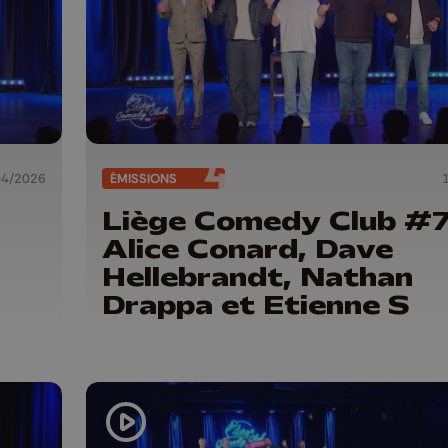
04/2026
ÉMISSIONS
Liège Comedy Club #7
Alice Conard, Dave
Hellebrandt, Nathan
Drappa et Etienne S