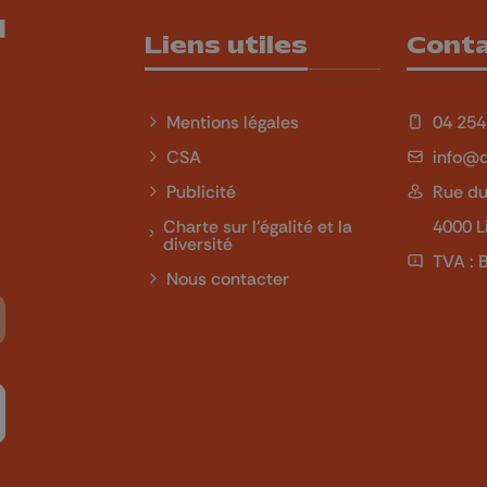
Liens utiles
Cont
Mentions légales
04 254
CSA
info@q
Publicité
Rue du
Charte sur l'égalité et la
4000 L
diversité
TVA : 
Nous contacter
Tube
 sur LinkedIn
ivez-nous sur Twitch