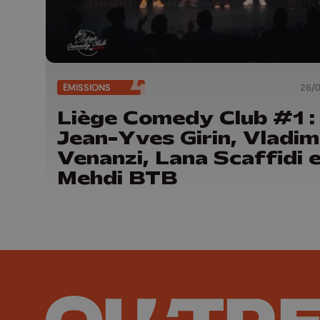
ÉMISSIONS
26/
Liège Comedy Club #1 :
Jean-Yves Girin, Vladim
Venanzi, Lana Scaffidi 
Mehdi BTB