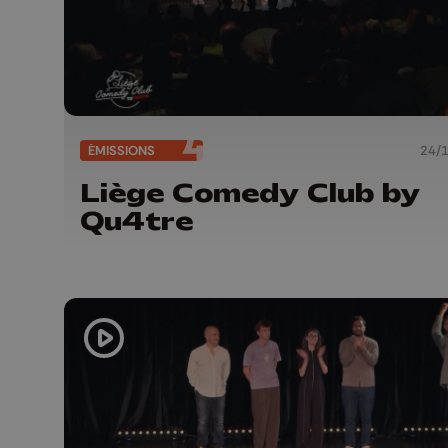
ÉMISSIONS
24/
Liège Comedy Club by
Qu4tre