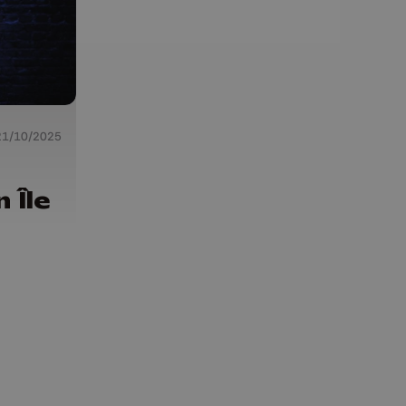
21/10/2025
 Île