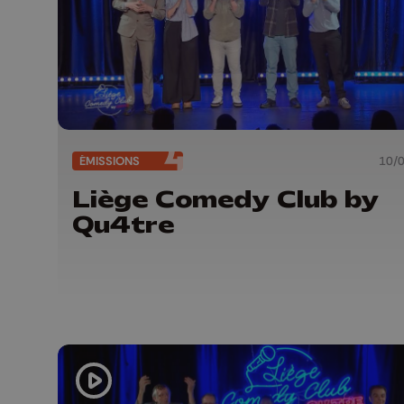
ÉMISSIONS
10/
Liège Comedy Club by
Qu4tre