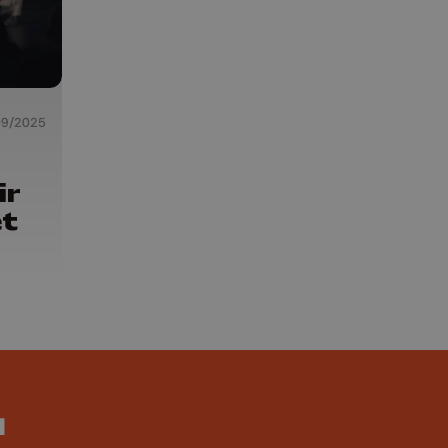
09/2025
ir
et