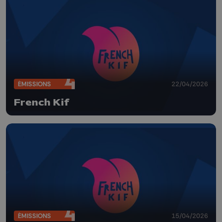
ÉMISSIONS
22/04/2026
French Kif
ÉMISSIONS
15/04/2026