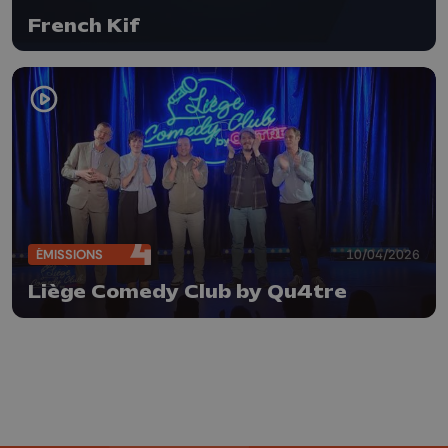
French Kif
ÉMISSIONS
10/04/2026
Liège Comedy Club by Qu4tre