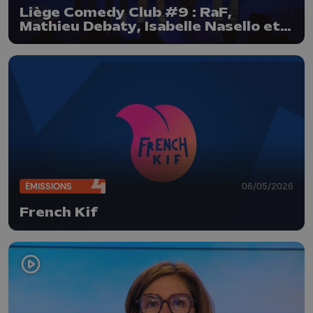
Liège Comedy Club #9 : RaF,
Mathieu Debaty, Isabelle Nasello et
Dan Gagnon
ÉMISSIONS
06/05/2026
French Kif