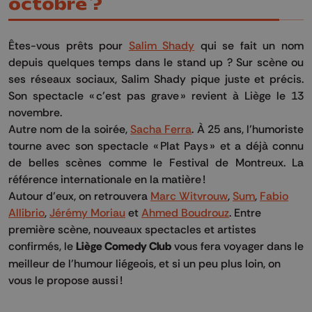
octobre ?
Êtes-vous prêts pour
Salim Shady
qui se fait un nom
depuis quelques temps dans le stand up ? Sur scène ou
ses réseaux sociaux, Salim Shady pique juste et précis.
Son spectacle « c’est pas grave » revient à Liège le 13
novembre.
Autre nom de la soirée,
Sacha Ferra
. À 25 ans, l’humoriste
tourne avec son spectacle « Plat Pays » et a déjà connu
de belles scènes comme le Festival de Montreux. La
référence internationale en la matière !
Autour d’eux, on retrouvera
Marc Witvrouw
,
Sum
,
Fabio
Allibrio
,
Jérémy Moriau
et
Ahmed Boudrouz
. Entre
première scène, nouveaux spectacles et artistes
confirmés, le
Liège Comedy Club
vous fera voyager dans le
meilleur de l’humour liégeois, et si un peu plus loin, on
vous le propose aussi !