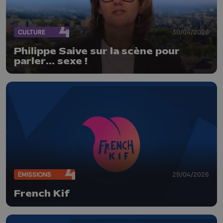
CULTURE
30/04/2026
Philippe Saive sur la scène pour
parler... sexe !
ÉMISSIONS
29/04/2026
French Kif