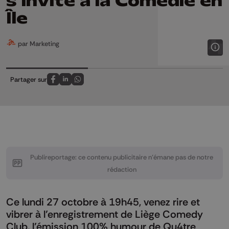
s'invite à la Comédie en
Île
par Marketing
Partager sur
Partagez sur FaceBook
Partagez sur LinkedIn
Partagez sur Whatsapp
Publireportage: ce contenu publicitaire n’émane pas de notre
rédaction
Ce lundi 27 octobre à 19h45, venez rire et
vibrer à l’enregistrement de Liège Comedy
Club, l’émission 100% humour de Qu4tre