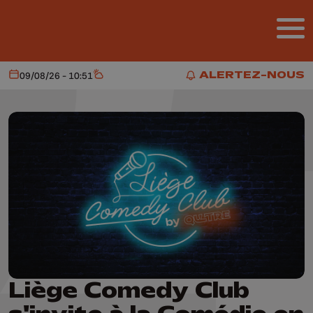
Aller au contenu principal
ALERTEZ-NOUS
09/08/26 - 10:51
Aujourd'hui
Météo
ALERTEZ-NOUS
Liège Comedy Club