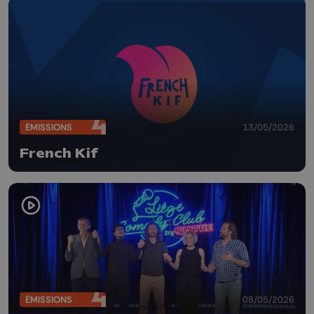
ÉMISSIONS
13/05/2026
French Kif
ÉMISSIONS
08/05/2026