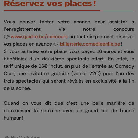
Réservez vos places !
Vous pouvez tenter votre chance pour assister à
l’enregistrement via notre concours
👉
www.qu4tre.be/concours
ou tout simplement réserver
vos places en avance 👉
billetterie.comedieenile.be
!
Si vous achetez votre place, vous payez 16 euros et vous
bénéficiez d’un deuxième spectacle offert ! En effet, le
tarif unique de 16€ inclut, en plus de l’entrée au Comedy
Club, une invitation gratuite (valeur 22€) pour l’un des
trois spectacles qui seront révélés en exclusivité à la fin
de la soirée.
Quand on vous dit que c’est une belle manière de
commencer la semaine avec un grand bol de bonne
humeur !
Par
Marketing