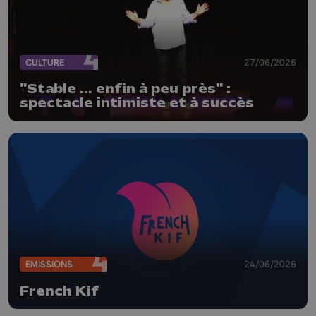
CULTURE
27/06/2026
"Stable ... enfin à peu près" :
spectacle intimiste et à succès
ÉMISSIONS
24/06/2026
French Kif