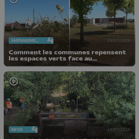
AMÉNAGEMENT DU TERRITOIRE
29/07/2026
Comment les communes repensent
les espaces verts face au
changement climatique
INFOS
16/07/2026