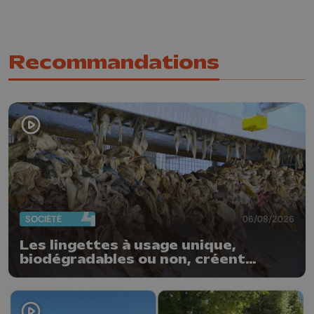
Recommandations
SOCIÉTÉ
06/08/2026
Les lingettes à usage unique,
biodégradables ou non, créent
quotidiennement des bouchons
dans nos stations d'épuration