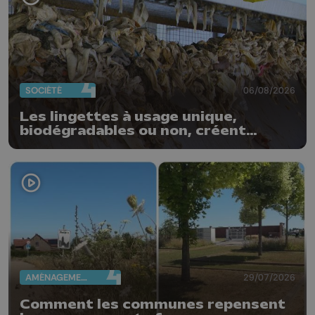
SOCIÉTÉ
06/08/2026
Les lingettes à usage unique,
biodégradables ou non, créent
quotidiennement des bouchons
dans nos stations d'épuration
AMÉNAGEMENT DU TERRITOIRE
29/07/2026
Comment les communes repensent