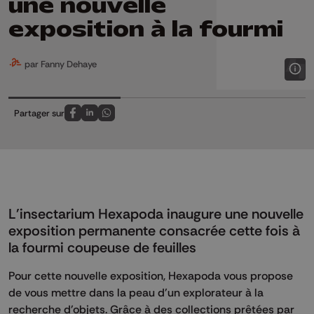
une nouvelle
exposition à la fourmi
par Fanny Dehaye
Partager sur
Partagez sur FaceBook
Partagez sur LinkedIn
Partagez sur Whatsapp
L'insectarium Hexapoda inaugure une nouvelle
exposition permanente consacrée cette fois à
la fourmi coupeuse de feuilles
Pour cette nouvelle exposition, Hexapoda vous propose
de vous mettre dans la peau d'un explorateur à la
recherche d'objets. Grâce à des collections prêtées par