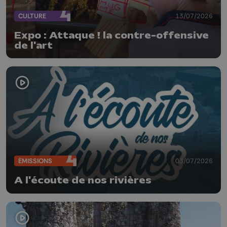
CULTURE
13/07/2026
Expo : Attaque ! la contre-offensive
de l'art
ÉMISSIONS
03/07/2026
A l'écoute de nos rivières