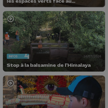
les espaces verts face au
changement climatique
INFOS
16/07/2026
Stop à la balsamine de l'Himalaya