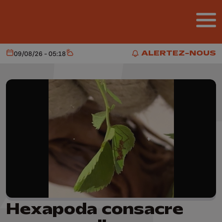
Aller au contenu principal
ALERTEZ-NOUS
09/08/26 - 05:18
Aujourd'hui
Météo
ALERTEZ-NOUS
Hexapoda consacre