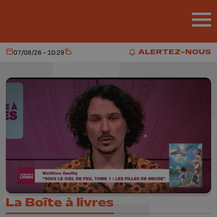
Aller au contenu principal
ALERTEZ-NOUS
07/08/26 - 10:29
Aujourd'hui
Météo
ALERTEZ-NOUS
La Boîte à livres