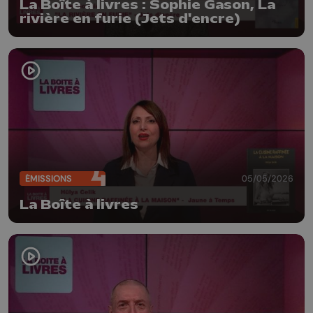
La Boîte à livres : Sophie Gason, La
rivière en furie (Jets d'encre)
ÉMISSIONS
05/05/2026
La Boîte à livres