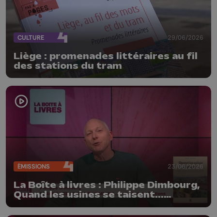
CULTURE
29/06/2026
Liège : promenades littéraires au fil
des stations du tram
ÉMISSIONS
23/06/2026
La Boîte à livres : Philippe Dimbourg,
Quand les usines se taisent...
(Farfadets Editions)