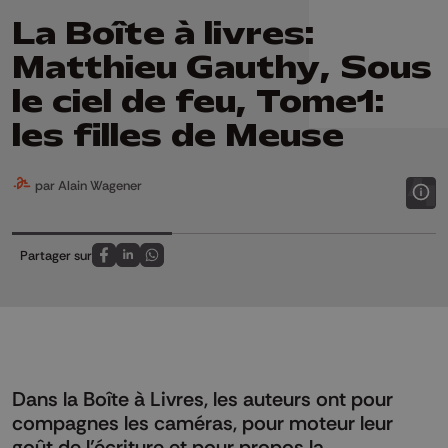
La Boîte à livres:
Matthieu Gauthy, Sous
le ciel de feu, Tome1:
les filles de Meuse
par Alain Wagener
Partager sur
Partagez sur FaceBook
Partagez sur LinkedIn
Partagez sur Whatsapp
Dans la Boîte à Livres, les auteurs ont pour
compagnes les caméras, pour moteur leur
goût de l’écriture et pour propos la