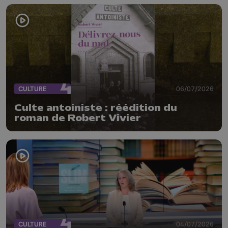
CULTURE
06/07/2026
Culte antoiniste : réédition du
roman de Robert Vivier
CULTURE
04/07/2026