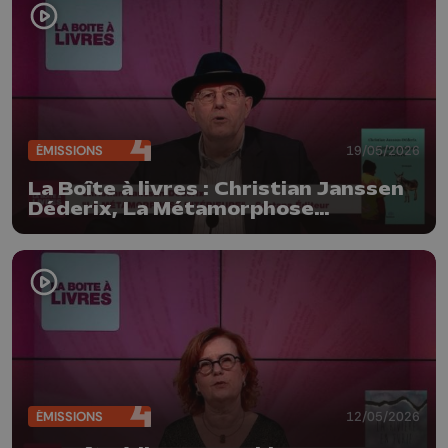
ÉMISSIONS
19/05/2026
La Boîte à livres : Christian Janssen
Déderix, La Métamorphose
intérieure (Santana Editeur)
ÉMISSIONS
12/05/2026