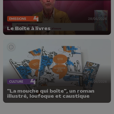
ÉMISSIONS
28/04/2026
Le Boîte à livres
CULTURE
26/04/2026
"La mouche qui boîte", un roman
illustré, loufoque et caustique