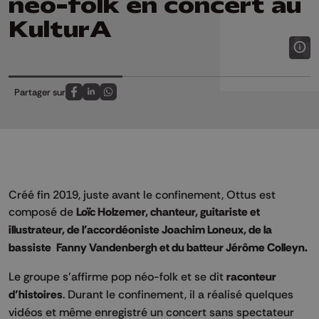
néo-folk en concert au
KulturA
Partager sur
Partagez sur FaceBook
Partagez sur LinkedIn
Partagez sur Whatsapp
Créé fin 2019, juste avant le confinement, Ottus est
composé de
Loïc Holzemer, chanteur, guitariste et
illustrateur, de l'accordéoniste Joachim Loneux, de la
bassiste Fanny Vandenbergh et du batteur Jérôme Colleyn.
Le groupe s’affirme pop néo-folk et se dit
raconteur
d’histoires
. Durant le confinement, il a réalisé quelques
vidéos et même enregistré un concert sans spectateur