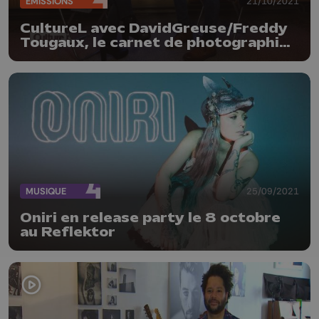
ÉMISSIONS
21/10/2021
CultureL avec DavidGreuse/Freddy
Tougaux, le carnet de photographies
"Au travail" et le groupe Ottus
MUSIQUE
25/09/2021
Oniri en release party le 8 octobre
au Reflektor