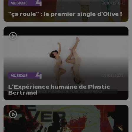
MUSIQUE
30/01/2021
"ça roule" : le premier single d'Olive !
MUSIQUE
17/01/2021
L’Expérience humaine de Plastic
Bertrand