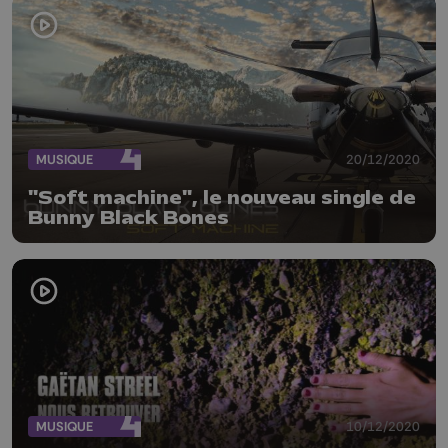
MUSIQUE
20/12/2020
"Soft machine", le nouveau single de
Bunny Black Bones
MUSIQUE
10/12/2020