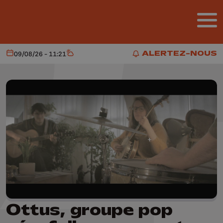
Aller au contenu principal
ALERTEZ-NOUS
09/08/26 - 11:21
Aujourd'hui
Météo
ALERTEZ-NOUS
Ottus, groupe pop