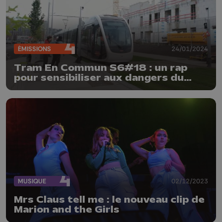
ÉMISSIONS
24/01/2024
Tram En Commun S6#18 : un rap
pour sensibiliser aux dangers du
tram
MUSIQUE
02/12/2023
Mrs Claus tell me : le nouveau clip de
Marion and the Girls