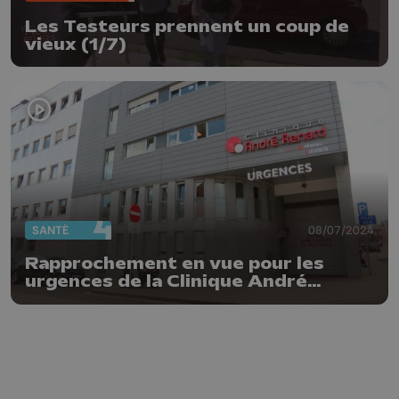
Les Testeurs prennent un coup de
vieux (1/7)
SANTÉ
08/07/2024
Rapprochement en vue pour les
urgences de la Clinique André
Renard et le CHU