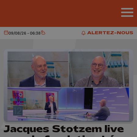
Aller au contenu principal
ALERTEZ-NOUS
09/08/26 - 06:38
Aujourd'hui
Météo
ALERTEZ-NOUS
Jacques Stotzem live