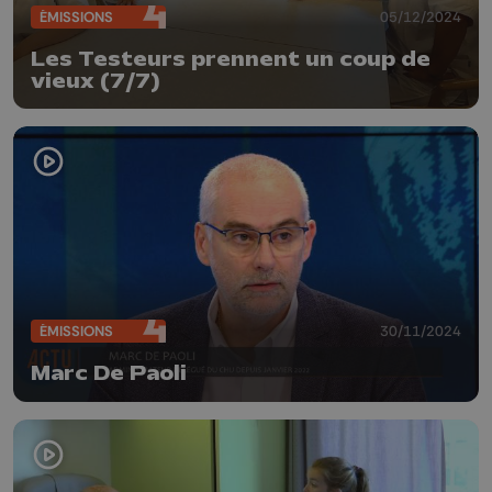
ÉMISSIONS
05/12/2024
Les Testeurs prennent un coup de
vieux (7/7)
ÉMISSIONS
30/11/2024
Marc De Paoli