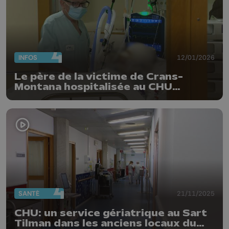
INFOS
12/01/2026
Le père de la victime de Crans-
Montana hospitalisée au CHU
témoigne
SANTÉ
21/11/2025
CHU: un service gériatrique au Sart
Tilman dans les anciens locaux du