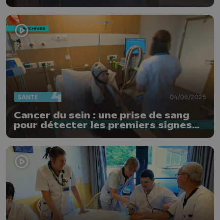
service pédiatrique
SANTÉ
04/06/2025
Cancer du sein : une prise de sang
pour détecter les premiers signes
d'une rechute ?