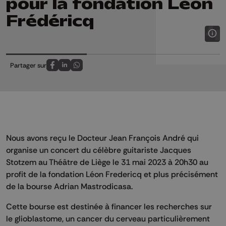
pour la fondation Léon
Frédéricq
Partager sur
Partagez sur FaceBook
Partagez sur LinkedIn
Partagez sur Whatsapp
Nous avons reçu le Docteur Jean François André qui
organise un concert du célèbre guitariste Jacques
Stotzem au Théâtre de Liège le 31 mai 2023 à 20h30 au
profit de la fondation Léon Fredericq et plus précisément
de la bourse Adrian Mastrodicasa.
Cette bourse est destinée à financer les recherches sur
le glioblastome, un cancer du cerveau particulièrement