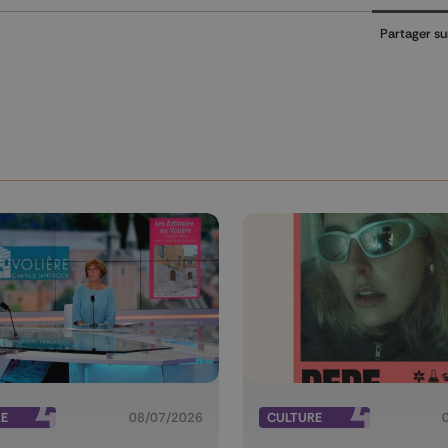
Partager su
RE
08/07/2026
CULTURE