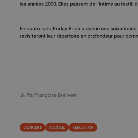
les années 2000. Elles passent de l'intime au festif, d
En quatre ans, Friday Frida a donné une soixantaine 
revisiteront leur répertoire en profondeur pour commu
Par
Françoise Bonivert
CONCERT
ACCUEIL
REFLEKTOR