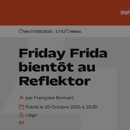
Aller au contenu principal
IN
Ven 07/08/2026 - 17:52
Météo
Aujourd'hui
Météo
Friday Frida
bientôt au
Reflektor
par Françoise Bonivert
Publié le 20 Octobre 2024 à 10:30
Liège