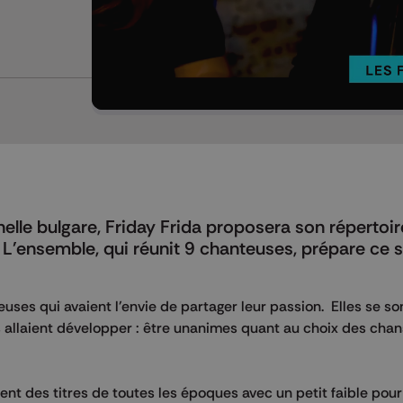
Mettre en pause
elle bulgare, Friday Frida proposera son répertoire
 L'ensemble, qui réunit 9 chanteuses, prépare ce 
euses qui avaient l'envie de partager leur passion. Elles se s
s allaient développer : être unanimes quant au choix des chan
sent des titres de toutes les époques avec un petit faible pour 