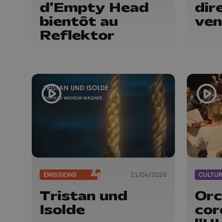
d'Empty Head
dir
bientôt au
ven
Reflektor
ÉMISSIONS
21/04/2026
CULTU
Tristan und
Orc
Isolde
cor