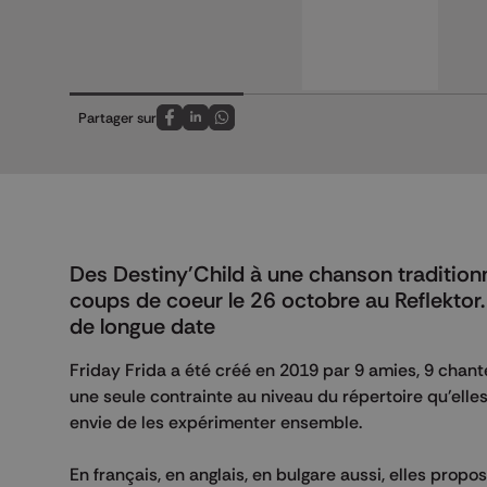
Partager sur
Partagez sur FaceBook
Partagez sur LinkedIn
Partagez sur Whatsapp
Des Destiny'Child à une chanson traditionn
coups de coeur le 26 octobre au Reflektor.
de longue date
Friday Frida a été créé en 2019 par 9 amies, 9 chant
une seule contrainte au niveau du répertoire qu'elle
envie de les expérimenter ensemble.
En français, en anglais, en bulgare aussi, elles propo