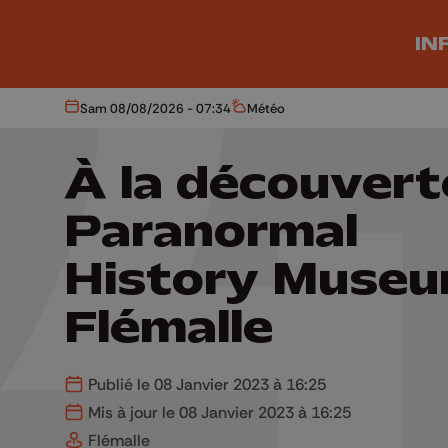
Aller au contenu principal
IN
Sam 08/08/2026 - 07:34
Météo
Aujourd'hui
Météo
À la découvert
Paranormal
History Museu
Flémalle
Publié le 08 Janvier 2023 à 16:25
Mis à jour le 08 Janvier 2023 à 16:25
Flémalle