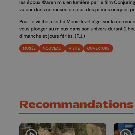
les époux Waren mis en lumière par le film Conjuri
valeur dans ce musée en plus des pièces uniques pr
Pour le visiter, c’est à Mons-lez-Liège, sur la commu
vous plonger au mieux dans son univers durant 2 he
dimanche et jours fériés. (P.J.)
MUSÉE
NOUVEAU
VISITE
OUVERTURE
Recommandations