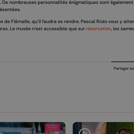
ng. De nombreuses personnalités énigmatiques sont également
ésentées.
ne de Flémalle, qu’il faudra se rendre. Pascal Riolo vous y att
ures. Le musée n’est accessible que sur
réservation
, les samed
Partager su