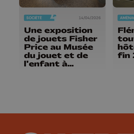
SOCIÉTÉ
14/04/2026
Une exposition
Flé
de jouets Fisher
tou
Price au Musée
hôt
du jouet et de
fin
l'enfant à
Ferrières