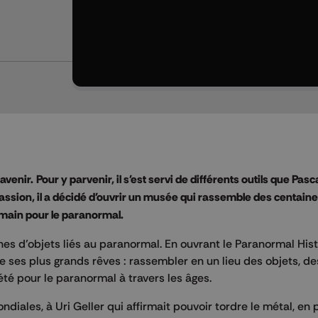
enir. Pour y parvenir, il s'est servi de différents outils que Pasca
passion, il a décidé d'ouvrir un musée qui rassemble des centain
humain pour le paranormal.
nes d’objets liés au paranormal. En ouvrant le Paranormal His
e ses plus grands rêves : rassembler en un lieu des objets, des
été pour le paranormal à travers les âges.
diales, à Uri Geller qui affirmait pouvoir tordre le métal, en