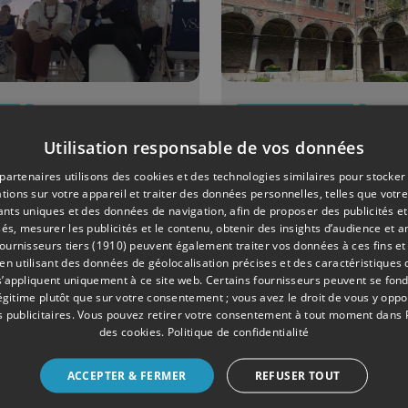
18/06/2026
AMÉNAGEMENT DU TERRITOIRE
Princesse
Huy cherche
Utilisation responsable de vos données
ire en visite
nouvel aveni
partenaires utilisons des cookies et des technologies similaires pour stocker
tions sur votre appareil et traiter des données personnelles, telles que votre
Val Saint-
pour deux
iants uniques et des données de navigation, afin de proposer des publicités e
mbert
bâtiments
és, mesurer les publicités et le contenu, obtenir des insights d’audience et a
ournisseurs tiers (1910)
peuvent également traiter vos données à ces fins et 
emblématiq
 utilisant des données de géolocalisation précises et des caractéristiques d
du Vieux Hu
s’appliquent uniquement à ce site web. Certains fournisseurs peuvent se fond
légitime plutôt que sur votre consentement ; vous avez le droit de vous y opp
 publicitaires
. Vous pouvez retirer votre consentement à tout moment dans
des cookies
.
Politique de confidentialité
ACCEPTER & FERMER
REFUSER TOUT