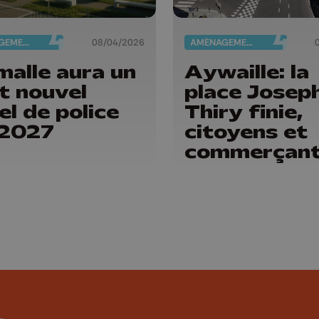
AMÉNAGEMENT DU TERRITOIRE
08/04/2026
AMÉNAGEMENT DU TERRITOIRE
malle aura un
Aywaille: la
t nouvel
place Josep
el de police
Thiry finie,
 2027
citoyens et
commerçan
ravis