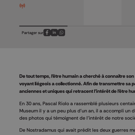
Partager sur
Partagez sur FaceBook
Partagez sur LinkedIn
Partagez sur Whatsapp
De tout temps, l'être humain a cherché à connaître son av
voyant liégeois a collectionné. Afin de transmettre sa 
anciennes et uniques qui retracent l'intérêt de l'être 
En 30 ans, Pascal Riolo a rassemblé plusieurs centai
Museum il y a un peu plus d'un an, il a accompli un d
des photos qui témoignent de l’intérêt de notre soci
De Nostradamus qui avait prédit les deux guerres mon