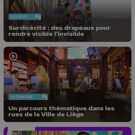
SOCIÉTÉ
29/06/2026
Surdicécité : des drapeaux pour
rendre visible l'invisible
PATRIMOINE
18/06/2026
Un parcours thématique dans les
rues de la Ville de Liège