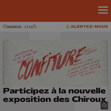
Aller au contenu principal
ALERTEZ-NOUS
08/08/26 - 17:14
Aujourd'hui
Météo
ALERTEZ-NOUS
Participez à la nouvelle
exposition des Chiroux