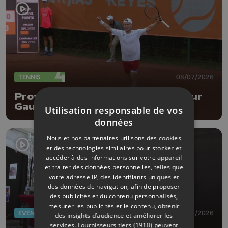
TENNIS
08/07/2026
Province Open : entrée réussi pour
Gauthier Onclin !
Utilisation responsable de vos
données
Nous et nos partenaires utilisons des cookies
et des technologies similaires pour stocker et
accéder à des informations sur votre appareil
et traiter des données personnelles, telles que
votre adresse IP, des identifiants uniques et
des données de navigation, afin de proposer
des publicités et du contenu personnalisés,
mesurer les publicités et le contenu, obtenir
EVÈNEMENTS
03/07/2026
des insights d’audience et améliorer les
services.
Fournisseurs tiers (1910)
peuvent