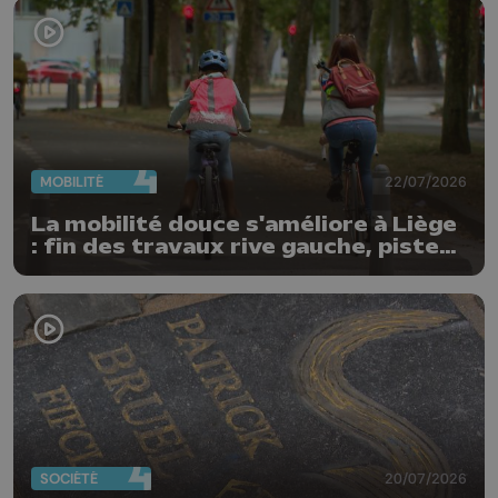
MOBILITÉ
22/07/2026
La mobilité douce s'améliore à Liège
: fin des travaux rive gauche, pistes
cyclo-piétonnes Avroy et
Guillemins...
SOCIÉTÉ
20/07/2026