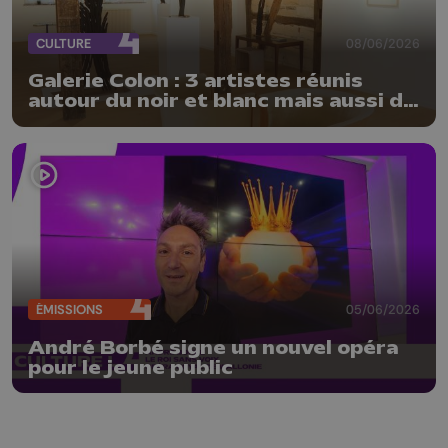
CULTURE
08/06/2026
Galerie Colon : 3 artistes réunis
autour du noir et blanc mais aussi de
la matière
ÉMISSIONS
05/06/2026
André Borbé signe un nouvel opéra
pour le jeune public