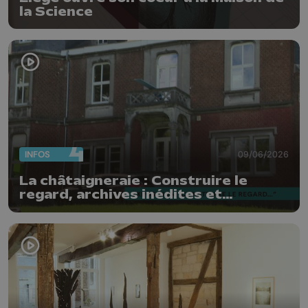
la Science
INFOS
09/06/2026
La châtaigneraie : Construire le
regard, archives inédites et
photographies contemporaines