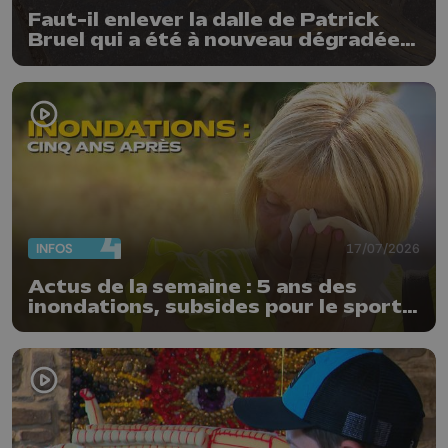
Faut-il enlever la dalle de Patrick
Bruel qui a été à nouveau dégradée ?
"Nos ouvriers sont en vacances"
INFOS
17/07/2026
Actus de la semaine : 5 ans des
inondations, subsides pour le sport
et feu d'artifice