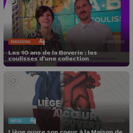
ÉMISSIONS
12/06/2026
Les 10 ans de la Boverie : les
coulisses d'une collection
INFOS
11/06/2026
Liège ouvre son coeur à la Maison de