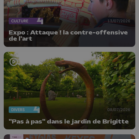
CULTURE
13/07/2026
Expo : Attaque ! la contre-offensive
de l'art
DIVERS
08/07/2026
"Pas à pas" dans le jardin de Brigitte