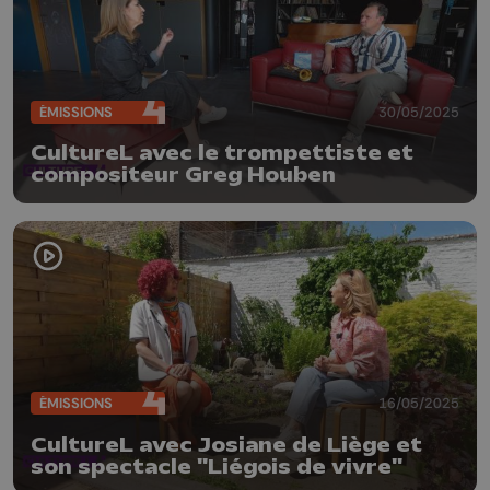
ÉMISSIONS
30/05/2025
CultureL avec le trompettiste et
compositeur Greg Houben
ÉMISSIONS
16/05/2025
CultureL avec Josiane de Liège et
son spectacle "Liégois de vivre"