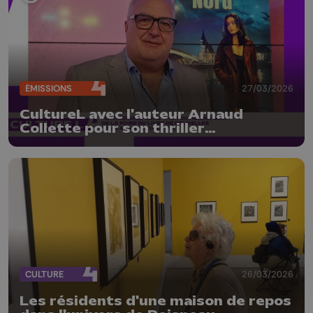
ÉMISSIONS
27/03/2026
CultureL avec l'auteur Arnaud
Collette pour son thriller
"Cathédrale Nord"
CULTURE
26/03/2026
Les résidents d'une maison de repos