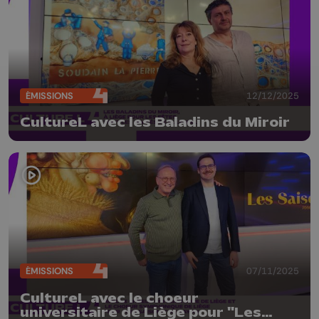
ÉMISSIONS
12/12/2025
CultureL avec les Baladins du Miroir
ÉMISSIONS
07/11/2025
CultureL avec le choeur
universitaire de Liège pour "Les