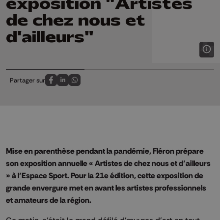
exposition "Artistes
de chez nous et
d'ailleurs"
Partager sur
Partagez sur FaceBook
Partagez sur LinkedIn
Partagez sur Whatsapp
Mise en parenthèse pendant la pandémie, Fléron prépare
son exposition annuelle « Artistes de chez nous et d’ailleurs
» à l’Espace Sport. Pour la 21e édition, cette exposition de
grande envergure met en avant les artistes professionnels
et amateurs de la région.
Ce matin, c’était le grand défilé d’œuvres d’art en tout