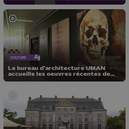
saisons" de Haydn
CULTURE
25/10/2025
Le bureau d'architecture UMAN
accueille les oeuvres récentes de
Guy Lemaire