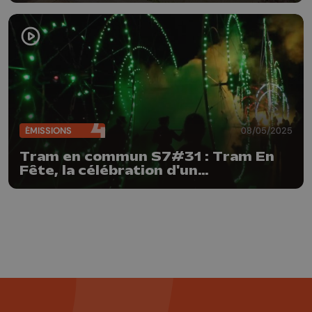
ÉMISSIONS
08/05/2025
Tram en commun S7#31 : Tram En
Fête, la célébration d'un
basculement dans la cité