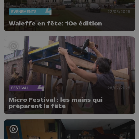
EVÈNEMENTS
22/08/2025
Waleffe en fête: 10e édition
FESTIVAL
28/07/2025
Micro Festival : les mains qui
préparent la fête