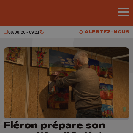
Aller au contenu principal
ALERTEZ-NOUS
08/08/26 - 09:21
Aujourd'hui
Météo
ALERTEZ-NOUS
Fléron prépare son