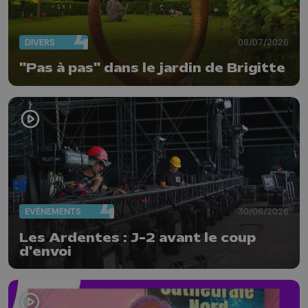
DIVERS
08/07/2026
"Pas à pas" dans le jardin de Brigitte
EVÈNEMENTS
30/06/2026
Les Ardentes : J-2 avant le coup
d'envoi