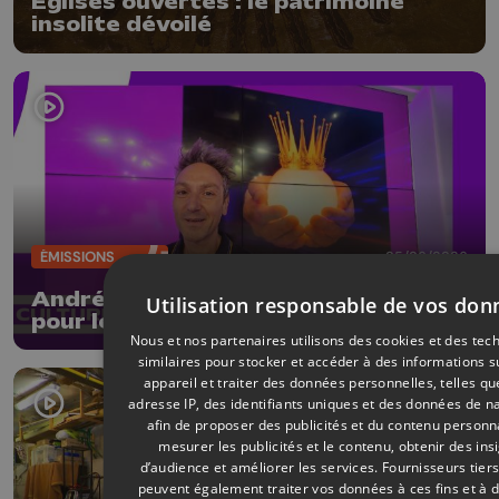
Eglises ouvertes : le patrimoine
insolite dévoilé
ÉMISSIONS
05/06/2026
André Borbé signe un nouvel opéra
Utilisation responsable de vos don
pour le jeune public
Nous et nos partenaires utilisons des cookies et des tec
similaires pour stocker et accéder à des informations s
appareil et traiter des données personnelles, telles qu
adresse IP, des identifiants uniques et des données de na
afin de proposer des publicités et du contenu personn
mesurer les publicités et le contenu, obtenir des ins
d’audience et améliorer les services.
Fournisseurs tier
peuvent également traiter vos données à ces fins et à d