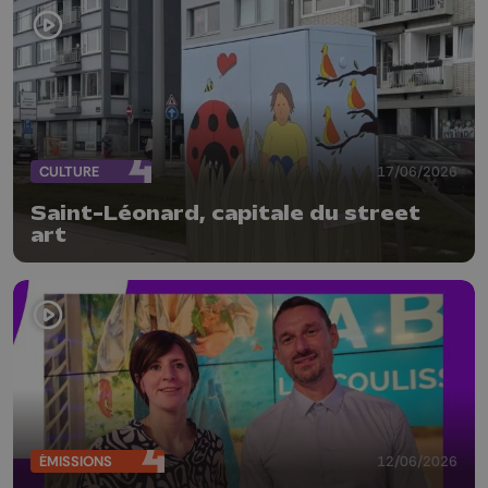
CULTURE
17/06/2026
Saint-Léonard, capitale du street
art
ÉMISSIONS
12/06/2026