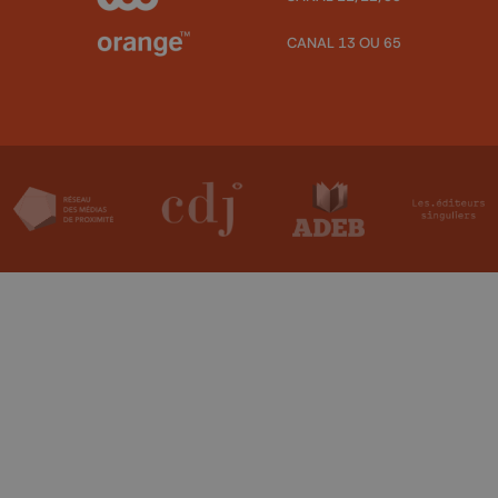
CANAL 13 OU 65