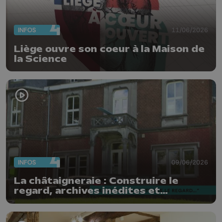
INFOS
11/06/2026
Liège ouvre son coeur à la Maison de
la Science
INFOS
09/06/2026
La châtaigneraie : Construire le
regard, archives inédites et
photographies contemporaines