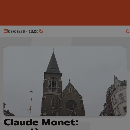
Aller au contenu principal
08/08/26 - 13:05
Aujourd'hui
Météo
Claude Monet: