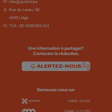
info@qu4tre.be
Rue du Laveu, 58
4000 Liège
TVA : BE 0405.931.241
Une information à partager?
Contactez la rédaction.
ALERTEZ-NOUS
Retrouvez-nous sur
CANAL 10/166
CANAL 11/12/55