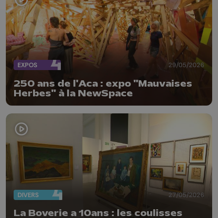
EXPOS
29/05/2026
250 ans de l'Aca : expo "Mauvaises
Herbes" à la NewSpace
DIVERS
27/05/2026
La Boverie a 10ans : les coulisses