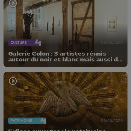
CULTURE
08/06/2026
Galerie Colon : 3 artistes réunis
autour du noir et blanc mais aussi de
la matière
PATRIMOINE
06/06/2026