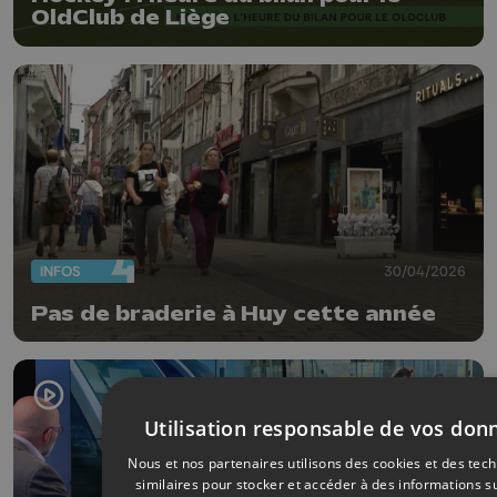
OldClub de Liège
INFOS
30/04/2026
Pas de braderie à Huy cette année
Utilisation responsable de vos don
Nous et nos partenaires utilisons des cookies et des tec
similaires pour stocker et accéder à des informations s