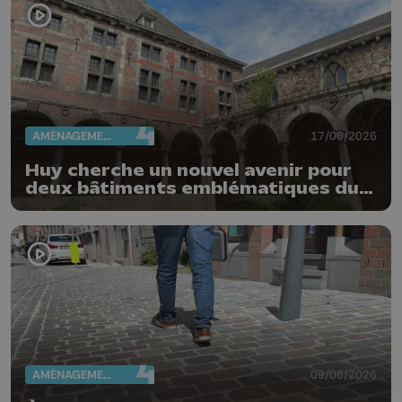
AMÉNAGEMENT DU TERRITOIRE
17/06/2026
Huy cherche un nouvel avenir pour
deux bâtiments emblématiques du
Vieux Huy
AMÉNAGEMENT DU TERRITOIRE
09/06/2026