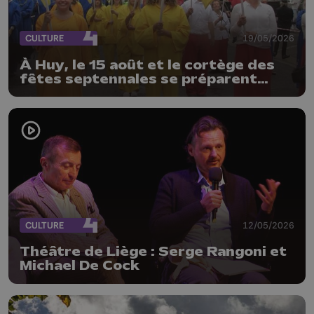
CULTURE
19/05/2026
À Huy, le 15 août et le cortège des
fêtes septennales se préparent
déjà, les organisateurs lancent un
vibrant appel à l’aide
CULTURE
12/05/2026
Théâtre de Liège : Serge Rangoni et
Michael De Cock