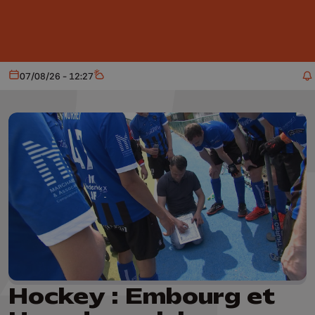
Aller au contenu principal
07/08/26 - 12:27
Aujourd'hui
Météo
Hockey : Embourg et