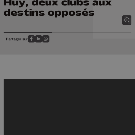
Huy, deux clubs aux
destins opposés
Partager sur
Partagez sur FaceBook
Partagez sur LinkedIn
Partagez sur Whatsapp