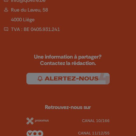
Rue du Laveu, 58
4000 Liège
TVA : BE 0405.931.241
Une information à partager?
Contactez la rédaction.
ALERTEZ-NOUS
Retrouvez-nous sur
CANAL 10/166
CANAL 11/12/55