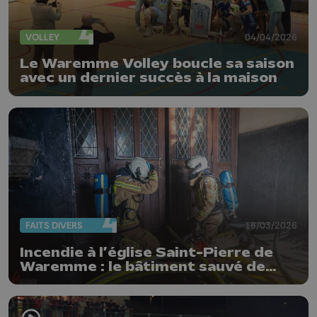
VOLLEY
04/04/2026
Le Waremme Volley boucle sa saison
avec un dernier succès à la maison
FAITS DIVERS
18/03/2026
Incendie à l’église Saint-Pierre de
Waremme : le bâtiment sauvé de
justesse