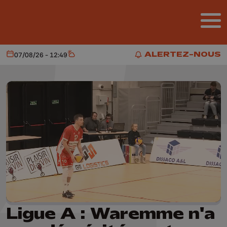
Aller au contenu principal
ALERTEZ-NOUS
07/08/26 - 12:49
Aujourd'hui
Météo
ALERTEZ-NOUS
Ligue A : Waremme n'a