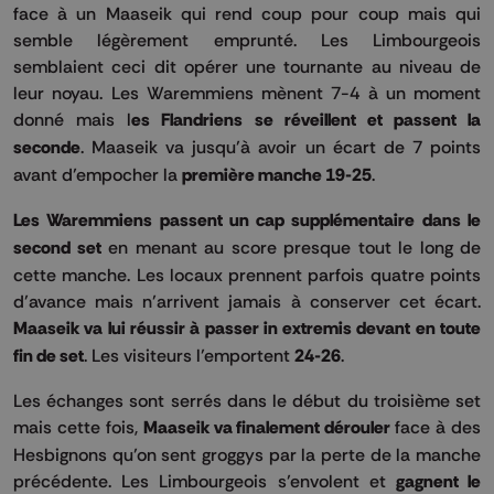
face à un Maaseik qui rend coup pour coup mais qui
semble légèrement emprunté. Les Limbourgeois
semblaient ceci dit opérer une tournante au niveau de
leur noyau. Les Waremmiens mènent 7-4 à un moment
donné mais l
es Flandriens se réveillent et passent la
seconde
. Maaseik va jusqu’à avoir un écart de 7 points
avant d’empocher la
première manche 19-25
.
Les Waremmiens passent un cap supplémentaire dans le
second set
en menant au score presque tout le long de
cette manche. Les locaux prennent parfois quatre points
d’avance mais n’arrivent jamais à conserver cet écart.
Maaseik va lui réussir à passer in extremis devant en toute
fin de set
. Les visiteurs l’emportent
24-26
.
Les échanges sont serrés dans le début du troisième set
mais cette fois,
Maaseik va finalement dérouler
face à des
Hesbignons qu’on sent groggys par la perte de la manche
précédente. Les Limbourgeois s’envolent et
gagnent le