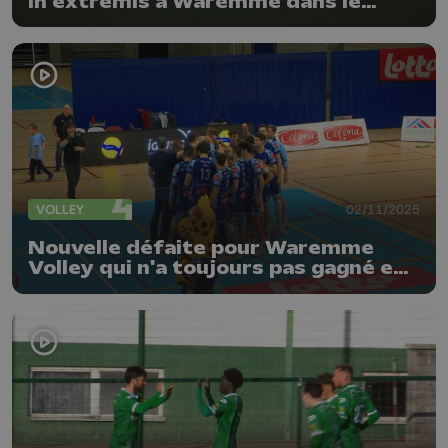
in extremis à Waremme dans le
derby hesbignon !
VOLLEY
02/11/2025
Nouvelle défaite pour Waremme
Volley qui n'a toujours pas gagné en
championnat