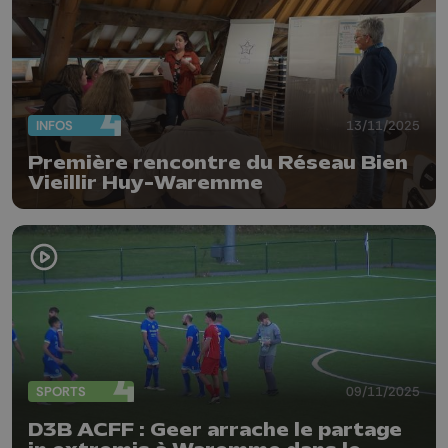
INFOS
13/11/2025
Première rencontre du Réseau Bien
Vieillir Huy-Waremme
SPORTS
09/11/2025
D3B ACFF : Geer arrache le partage