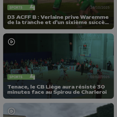
SPORTS
26/10/2025
D3 ACFF B : Verlaine prive Waremme
de la tranche et d'un sixième succès
de rang
SPORTS
02/10/2025
Tenace, le CB Liège aura résisté 30
minutes face au Spirou de Charleroi