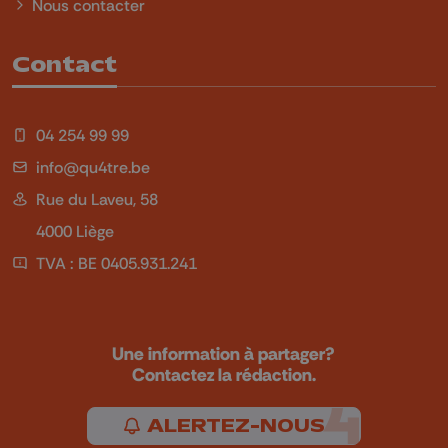
Nous contacter
Contact
04 254 99 99
info@qu4tre.be
Rue du Laveu, 58
4000 Liège
TVA : BE 0405.931.241
Une information à partager?
Contactez la rédaction.
ALERTEZ-NOUS