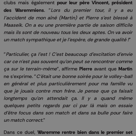
clubs mais également
pour leur père Vincent, président
des Waremmiens
. "
Lors du premier tour, il y a eu
l'accident de mon aîné (Martin) et Pierre s'est blessé à
Maaseik. On a eu une première partie de saison difficile
mais ils sont de nouveau tous les deux aptes. On va avoir
un match sympathique et je l'espère, de grande qualité !
"
"
Particulier, ça l'est ! C'est beaucoup d'excitation d'envie
car ce n'est pas souvent qu'on peut se rencontrer comme
ça sur le terrain-même
", affirme
Pierre
avant que
Martin
ne s'exprime. "
C'était une bonne soirée pour le volley-ball
en général et plus particulièrement pour ma famille vu
que je jouais contre mon frère. Je pense que ça faisait
longtemps qu'on attendait ça. Il y a quand même
quelques petits regards par ci par là mais on essaie
d'être focus dans son match et dans sa bulle pour faire
un match correct.
"
Dans ce duel,
Waremme rentre bien dans le premier set