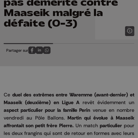
pas démérité contre
Maaseik malgré la
défaite (0-3)
Partager sur
Partagez sur FaceBook
Partagez sur LinkedIn
Partagez sur Whatsapp
Ce
duel des extrêmes entre Waremme (avant-dernier) et
Maaseik (deuxième) en Ligue A
revêt évidemment un
aspect particulier pour la famille Perin
venue en nombre
vendredi au Pôle Ballons.
Martin qui évolue à Maaseik
affrontait son petit frère Pierre.
Un match
particulier
pour
les deux frangins qui sont de retour en formes avec leurs