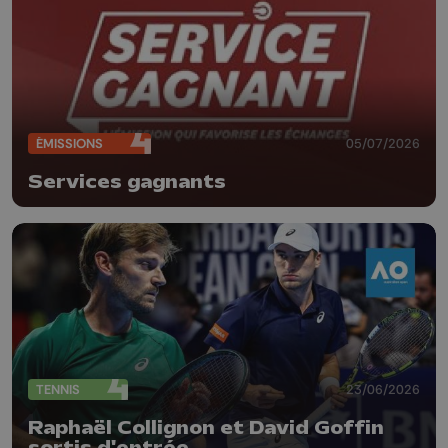
ÉMISSIONS
05/07/2026
Services gagnants
TENNIS
23/06/2026
Raphaël Collignon et David Goffin
sortis d'entrée