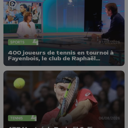
SPORTS
07/08/2026
400 joueurs de tennis en tournoi à
Fayenbois, le club de Raphaël
Collignon
TENNIS
06/08/2026