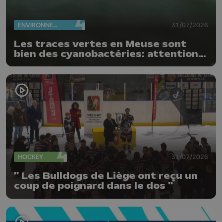
ENVIRONNEMENT
31/07/2026
Les traces vertes en Meuse sont
bien des cyanobactéries: attention
danger !
HOCKEY
31/07/2026
" Les Bulldogs de Liège ont reçu un
coup de poignard dans le dos "