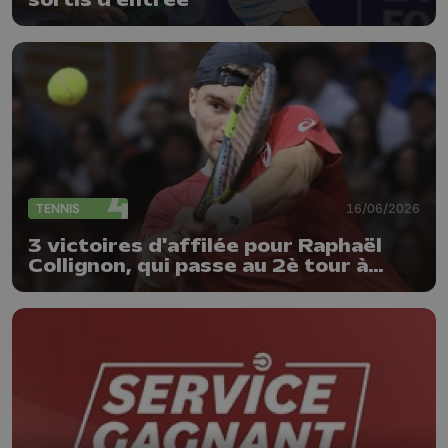
TENNIS
16/06/2026
3 victoires d'affilée pour Raphaël
Collignon, qui passe au 2è tour à
Halle