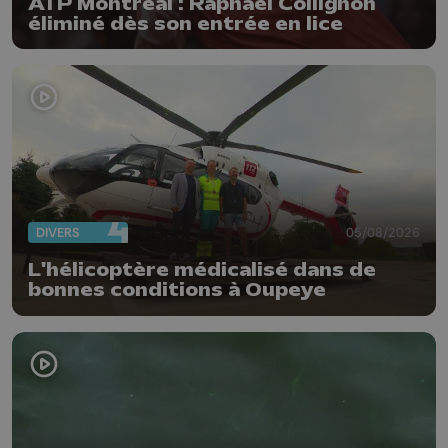
ATP Montréal : Raphaël Collignon
éliminé dès son entrée en lice
DIVERS
05/08/2026
L'hélicoptère médicalisé dans de
bonnes conditions à Oupeye