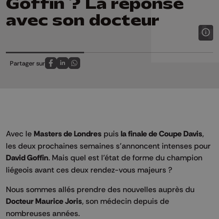
Goffin ? La réponse
avec son docteur
Partager sur
Partagez sur FaceBook
Partagez sur LinkedIn
Partagez sur Whatsapp
Avec le
Masters de Londres
puis
la finale de Coupe Davis
,
les deux prochaines semaines s'annoncent intenses pour
David Goffin
. Mais quel est l'état de forme du champion
liégeois avant ces deux rendez-vous majeurs ?
Nous sommes allés prendre des nouvelles auprès du
D
octeur Maurice Joris
, son médecin depuis de
nombreuses années.