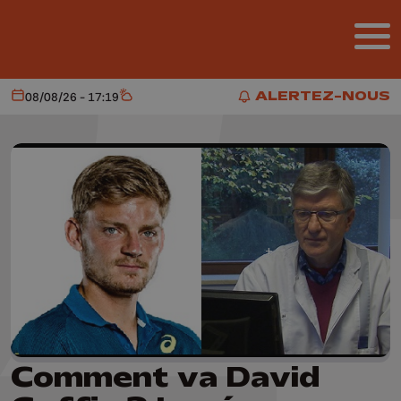
Aller au contenu principal
ALERTEZ-NOUS
08/08/26 - 17:19
Aujourd'hui
Météo
ALERTEZ-NOUS
Comment va David