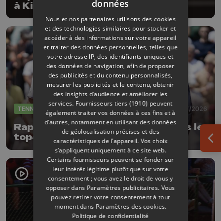
données
à Kitzbühel
Nous et nos partenaires utilisons des cookies
et des technologies similaires pour stocker et
accéder à des informations sur votre appareil
et traiter des données personnelles, telles que
votre adresse IP, des identifiants uniques et
des données de navigation, afin de proposer
des publicités et du contenu personnalisés,
mesurer les publicités et le contenu, obtenir
des insights d’audience et améliorer les
services.
Fournisseurs tiers (1910)
peuvent
TENNIS
20/07/2026
également traiter vos données à ces fins et à
d’autres, notamment en utilisant des données
Raphaël Collignon désormais dans le
de géolocalisation précises et des
top40 mondial après sa finale à
caractéristiques de l’appareil. Vos choix
Ouv
Gstaad
s’appliquent uniquement à ce site web.
Certains fournisseurs peuvent se fonder sur
leur intérêt légitime plutôt que sur votre
consentement ; vous avez le droit de vous y
opposer dans
Paramètres publicitaires
. Vous
pouvez retirer votre consentement à tout
moment dans
Paramètres des cookies
.
Politique de confidentialité