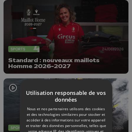
SPORTS
24/06/2026
Standard : nouveaux maillots
Homme 2026-2027
Utilisation responsable de vos
données
Nous et nos partenaires utilisons des cookies
et des technologies similaires pour stocker et
accéder à des informations sur votre appareil
et traiter des données personnelles, telles que
SPORTS
17/06/2026
votre adresse IP, des identifiants uniques et