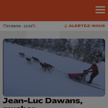
Aller au contenu principal
ALERTEZ-NOUS
07/08/26 - 12:33
Aujourd'hui
Météo
ALERTEZ-NOUS
Jean-Luc Dawans,