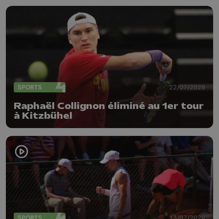
SPORTS
22/07/2026
Raphaël Collignon éliminé au 1er tour
à Kitzbühel
SPORTS
13/07/2026