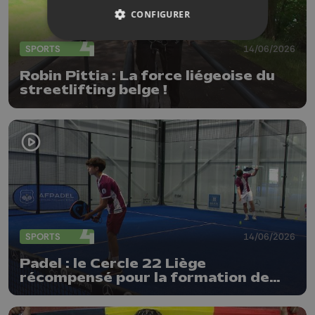
CONFIGURER
SPORTS
14/06/2026
Robin Pittia : La force liégeoise du
streetlifting belge !
SPORTS
14/06/2026
Padel : le Cercle 22 Liège
récompensé pour la formation de
ses jeunes !