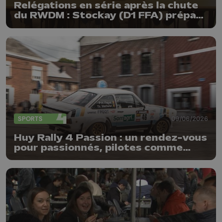
Relégations en série après la chute
du RWDM : Stockay (D1 FFA) prépare
la riposte
SPORTS
09/06/2026
Huy Rally 4 Passion : un rendez-vous
pour passionnés, pilotes comme
spectateurs