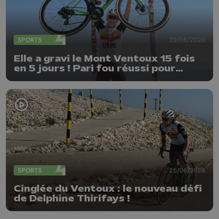
SPORTS
29/06/2026
Elle a gravi le Mont Ventoux 15 fois
en 5 jours ! Pari fou réussi pour
Delphine Thirifays
SPORTS
25/06/2026
Cinglée du Ventoux : le nouveau défi
de Delphine Thirifays !