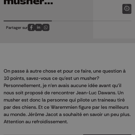
musher...
Partager sur
Partagez sur FaceBook
Partagez sur LinkedIn
Partagez sur Whatsapp
On passe à autre chose et pour ce faire, une question à
10 points, savez-vous ce qu'est un musher?
Personnellement, je n'en avais aucune idée avant qu'il
nous soit proposé de rencontrer Jean-Luc Dawans. Un
musher est donc la personne qui pilote un traineau tiré
par des chiens. Et ce Waremmien figure par les meilleurs
au monde. Jérôme Jacot a souhaité en savoir un peu plus.
Attention au refroidissement.