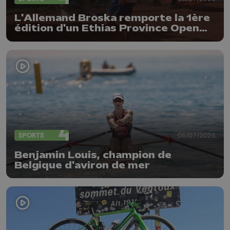
L'Allemand Broska remporte la 1ère
édition d'un Ethias Province Open
plutôt réussi !
SPORTS
06/07/2026
Benjamin Louis, champion de
Belgique d'aviron de mer