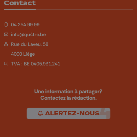
Contact
04 254 99 99
info@qu4tre.be
Rue du Laveu, 58
4000 Liège
TVA : BE 0405.931.241
Une information à partager?
Contactez la rédaction.
ALERTEZ-NOUS