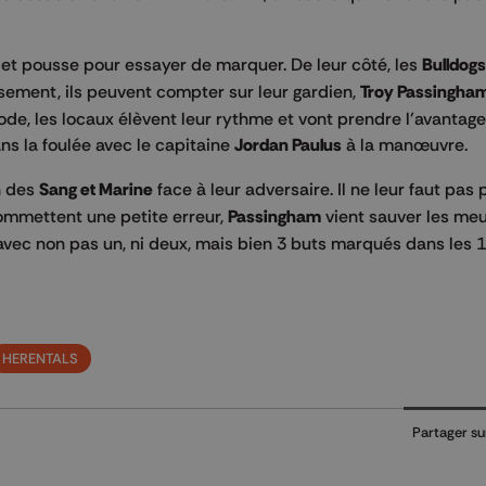
et pousse pour essayer de marquer. De leur côté, les
Bulldogs
usement, ils peuvent compter sur leur gardien,
Troy Passingha
riode, les locaux élèvent leur rythme et vont prendre l’avantag
ns la foulée avec le capitaine
Jordan Paulus
à la manœuvre.
n des
Sang et Marine
face à leur adversaire. Il ne leur faut pas 
commettent une petite erreur,
Passingham
vient sauver les meu
 avec non pas un, ni deux, mais bien 3 buts marqués dans les 
HERENTALS
Partager su