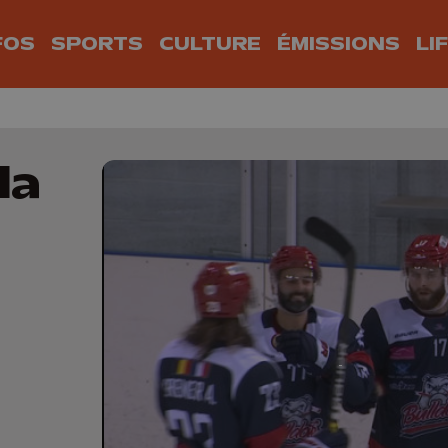
FOS
SPORTS
CULTURE
ÉMISSIONS
LI
la