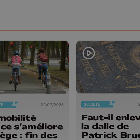
SOCIÉTÉ
TÉ
22/07/2026
Faut-il enle
mobilité
la dalle de
ce s'améliore
Patrick Bru
iège : fin des