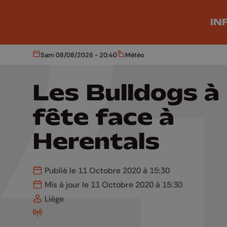
Aller au contenu principal
IN
Sam 08/08/2026 - 20:40
Météo
Aujourd'hui
Météo
Les Bulldogs à 
fête face à
Herentals
Publié le 11 Octobre 2020 à 15:30
Mis à jour le 11 Octobre 2020 à 15:30
Liège