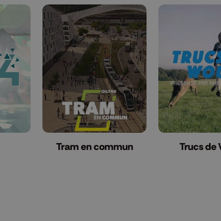
Tram en commun
Trucs de