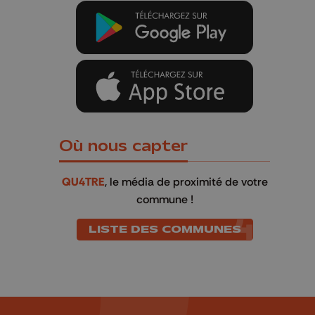
Où nous capter
QU4TRE
, le média de proximité de votre
commune !
LISTE DES COMMUNES