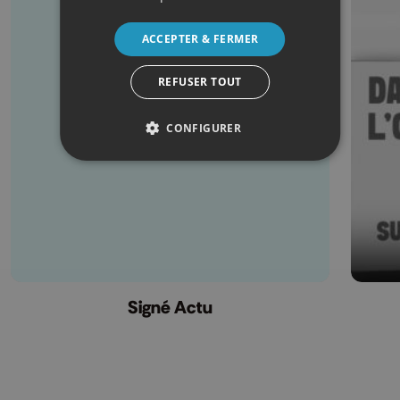
ACCEPTER & FERMER
REFUSER TOUT
CONFIGURER
Signé Actu