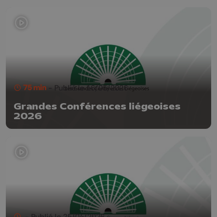
75 min
- Publié le 16/05/2026
Grandes Conférences liégeoises
2026
- Publié le 25/04/2026