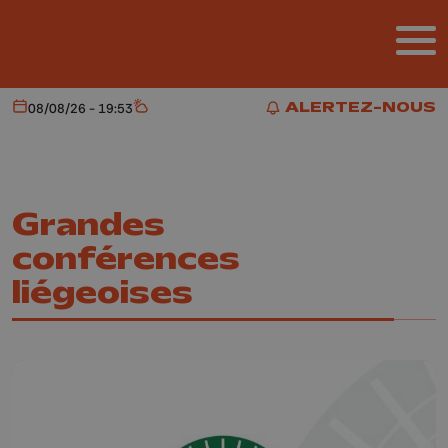
Aller au contenu principal
ALERTEZ-NOUS
08/08/26 - 19:53
Aujourd'hui
Météo
ALERTEZ-NOUS
Grandes
conférences
liégeoises