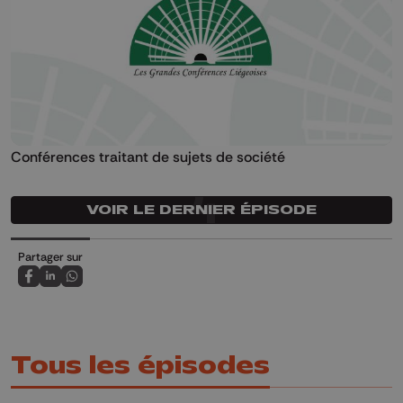
Conférences traitant de sujets de société
VOIR LE DERNIER ÉPISODE
Partager sur
Partagez sur FaceBook
Partagez sur LinkedIn
Partagez sur Whatsapp
Tous les épisodes