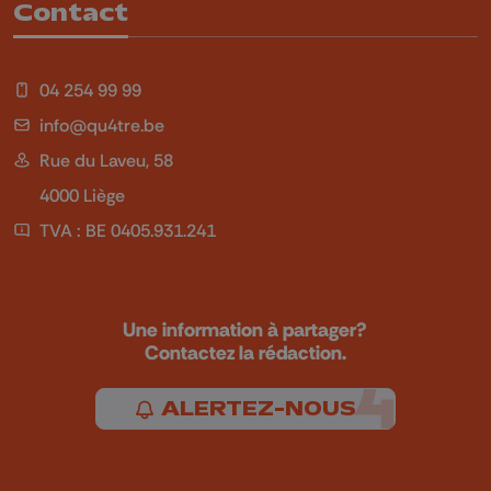
Contact
04 254 99 99
info@qu4tre.be
Rue du Laveu, 58
4000 Liège
TVA : BE 0405.931.241
Une information à partager?
Contactez la rédaction.
ALERTEZ-NOUS