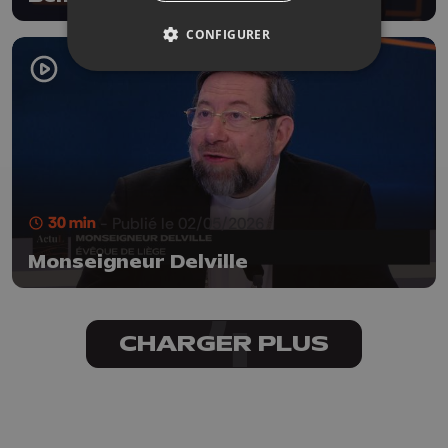
CONFIGURER
30 min
- Publié le 02/05/2026
Monseigneur Delville
CHARGER PLUS