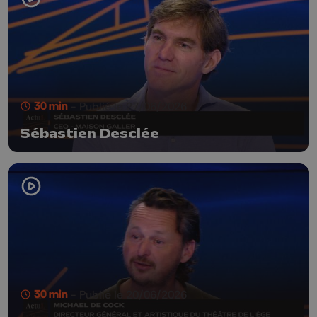
30 min
- Publié le 27/06/2026
Sébastien Desclée
30 min
- Publié le 20/06/2026