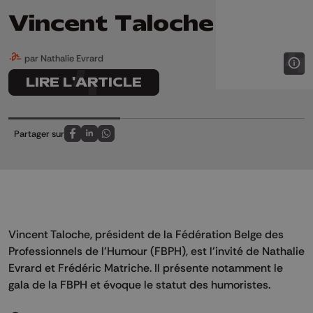
Vincent Taloche
par Nathalie Evrard
LIRE L'ARTICLE
Partager sur
Partagez sur FaceBook
Partagez sur LinkedIn
Partagez sur Whatsapp
Vincent Taloche, président de la Fédération Belge des
Professionnels de l'Humour (FBPH), est l'invité de Nathalie
Evrard et Frédéric Matriche. Il présente notamment le
gala de la FBPH et évoque le statut des humoristes.