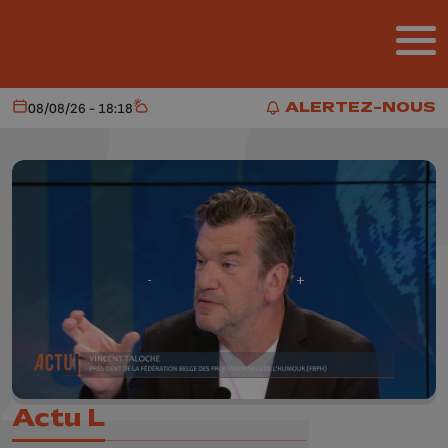
Aller au contenu principal
ALERTEZ-NOUS
08/08/26 - 18:18
Aujourd'hui
Météo
ALERTEZ-NOUS
Actu L