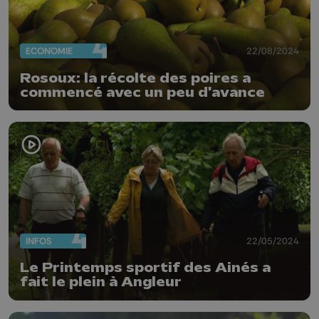
ECONOMIE
22/08/2024
Rosoux: la récolte des poires a
commencé avec un peu d'avance
INFOS
22/05/2024
Le Printemps sportif des Ainés a
fait le plein à Angleur