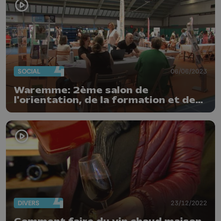
SOCIAL
06/06/2023
Waremme: 2ème salon de
l'orientation, de la formation et de
l'emploi
DIVERS
23/12/2022