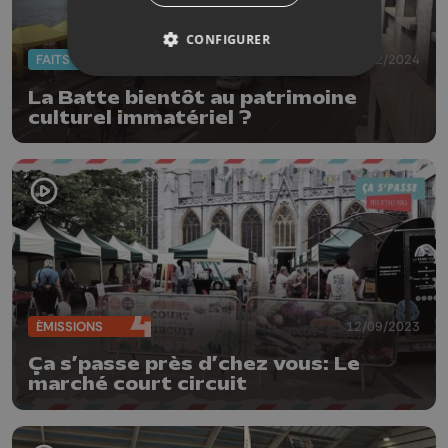
CONFIGURER
FAITS DIVERS
20/02/2024
La Batte bientôt au patrimoine
culturel immatériel ?
ÉMISSIONS
12/09/2023
Ça s’passe près d’chez vous: Le
marché court circuit