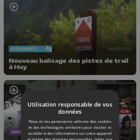
EVÈNEMENTS
02/05/2024
Nouveau balisage des pistes de trail
à Huy
Utilisation responsable de vos
données
Nous et nos partenaires utilisons des cookies
et des technologies similaires pour stocker et
EXPOS
25/04/2024
accéder à des informations sur votre appareil
et traiter des données personnelles, telles que