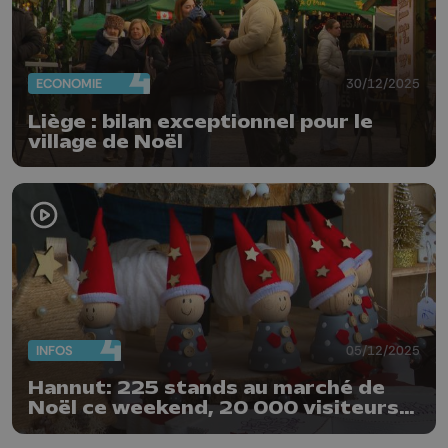
ECONOMIE
30/12/2025
Liège : bilan exceptionnel pour le
village de Noël
INFOS
05/12/2025
Hannut: 225 stands au marché de
Noël ce weekend, 20 000 visiteurs
attendus