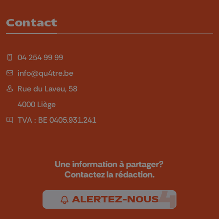
Contact
04 254 99 99
info@qu4tre.be
Rue du Laveu, 58
4000 Liège
TVA : BE 0405.931.241
Une information à partager?
Contactez la rédaction.
ALERTEZ-NOUS