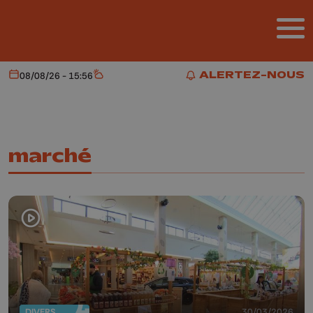
Aller au contenu principal
ALERTEZ-NOUS
08/08/26 - 15:56
Aujourd'hui
Météo
ALERTEZ-NOUS
marché
DIVERS
30/03/2026