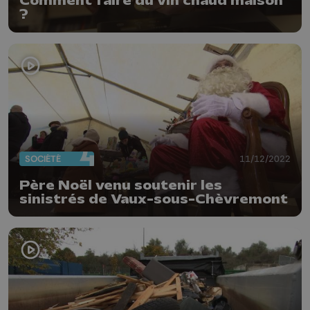
Comment faire du vin chaud maison
?
SOCIÉTÉ
11/12/2022
Père Noël venu soutenir les
sinistrés de Vaux-sous-Chèvremont