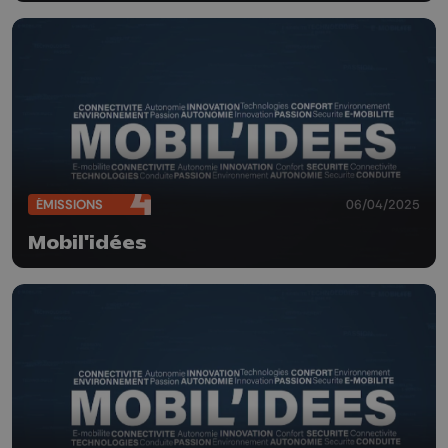
ÉMISSIONS
06/04/2025
Mobil'idées