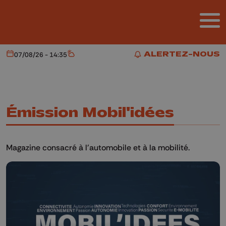
Aller au contenu principal
ALERTEZ-NOUS
07/08/26 - 14:35
Aujourd'hui
Météo
ALERTEZ-NOUS
Émission Mobil'idées
Magazine consacré à l'automobile et à la mobilité.