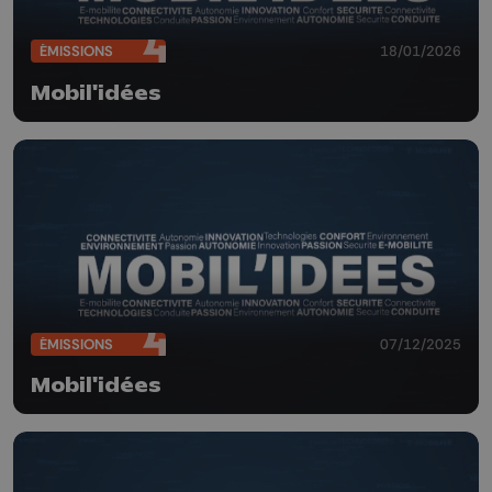
ÉMISSIONS
18/01/2026
Mobil'idées
ÉMISSIONS
07/12/2025
Mobil'idées