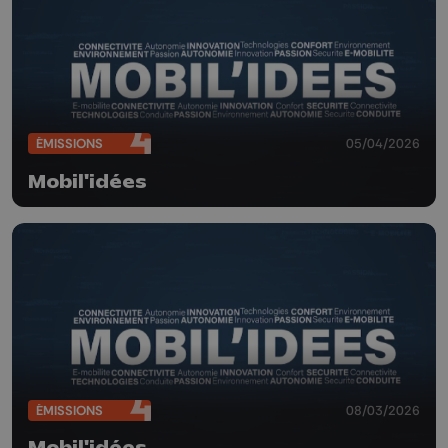
ÉMISSIONS
05/04/2026
Mobil'idées
ÉMISSIONS
08/03/2026