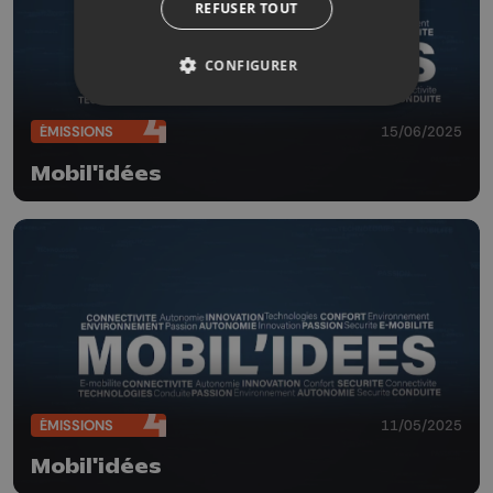
REFUSER TOUT
CONFIGURER
ÉMISSIONS
15/06/2025
Mobil'idées
ÉMISSIONS
11/05/2025
Mobil'idées