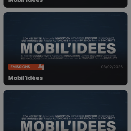
Mobil'idées
ÉMISSIONS
08/02/2026
Mobil'idées