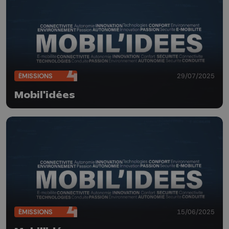
ÉMISSIONS
29/07/2025
Mobil'idées
ÉMISSIONS
15/06/2025