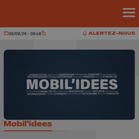
Aller au contenu principal
ALERTEZ-NOUS
08/08/26 - 08:48
Aujourd'hui
Météo
ALERTEZ-NOUS
Mobil'idees