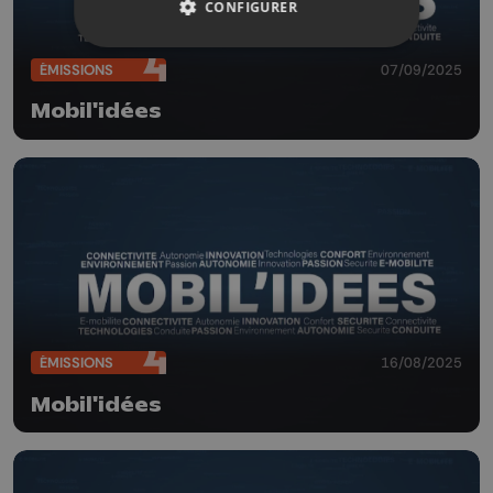
CONFIGURER
ÉMISSIONS
07/09/2025
Mobil'idées
ÉMISSIONS
16/08/2025
Mobil'idées