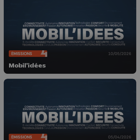
ÉMISSIONS
10/05/2026
Mobil'idées
ÉMISSIONS
05/04/2026