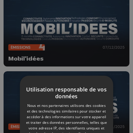
ÉMISSIONS
07/12/2025
Mobil'idées
Utilisation responsable de vos
données
Nous et nos partenaires utilisons des cookies
et des technologies similaires pour stocker et
accéder à des informations sur votre appareil
et traiter des données personnelles, telles que
ÉMISSIONS
09/11/2025
votre adresse IP, des identifiants uniques et