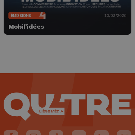
ÉMISSIONS
10/03/2025
Mobil'idées