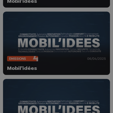
Mobil'idées
ÉMISSIONS
06/04/2025
Mobil'idées