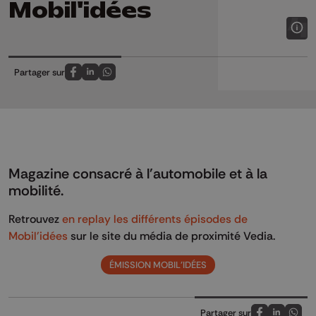
Mobil'idées
Partager sur
Partagez sur FaceBook
Partagez sur LinkedIn
Partagez sur Whatsapp
Magazine consacré à l'automobile et à la
mobilité.
Retrouvez
en replay les différents épisodes de
Mobil'idées
sur le site du média de proximité Vedia.
ÉMISSION MOBIL'IDÉES
Partager sur