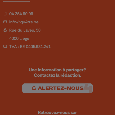
04 254 99 99
info@qu4tre.be
Rue du Laveu, 58
4000 Liège
TVA : BE 0405.931.241
Une information à partager?
Contactez la rédaction.
ALERTEZ-NOUS
Retrouvez-nous sur