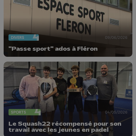
DIVERS
09/06/2026
"Passe sport" ados à Fléron
SPORTS
04/05/2026
Le Squash22 récompensé pour son
travail avec les jeunes en padel