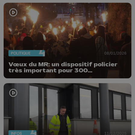
POLITIQUE
08/01/2026
Vœux du MR: un dispositif policier
très important pour 300
manifestants
INFOS
11/12/2025