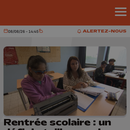
Aller au contenu principal
ALERTEZ-NOUS
08/08/26 - 14:45
Aujourd'hui
Météo
ALERTEZ-NOUS
Rentrée scolaire : un