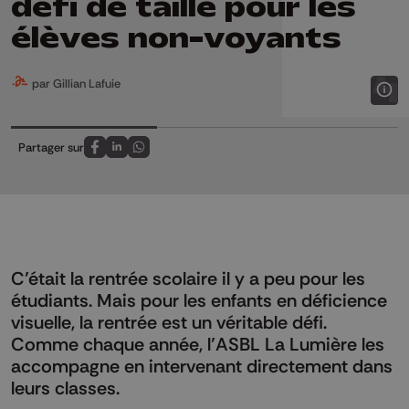
défi de taille pour les
élèves non-voyants
par Gillian Lafuie
Partager sur
Partagez sur FaceBook
Partagez sur LinkedIn
Partagez sur Whatsapp
C’était la rentrée scolaire il y a peu pour les
étudiants. Mais pour les enfants en déficience
visuelle, la rentrée est un véritable défi.
Comme chaque année, l’ASBL La Lumière les
accompagne en intervenant directement dans
leurs classes.