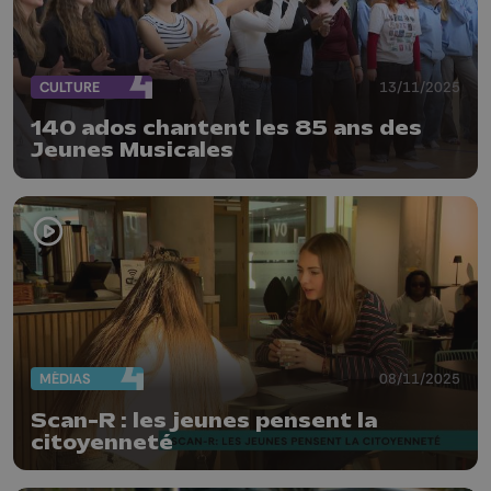
CULTURE
13/11/2025
140 ados chantent les 85 ans des
Jeunes Musicales
MÉDIAS
08/11/2025
Scan-R : les jeunes pensent la
citoyenneté