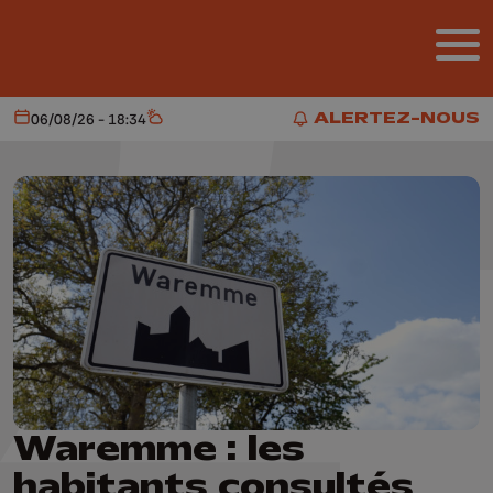
Aller au contenu principal
ALERTEZ-NOUS
06/08/26 - 18:34
Aujourd'hui
Météo
ALERTEZ-NOUS
Waremme : les
habitants consultés