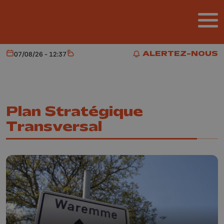
Aller au contenu principal
ALERTEZ-NOUS
07/08/26 - 12:37
Aujourd'hui
Météo
ALERTEZ-NOUS
Plan Stratégique
Transversal