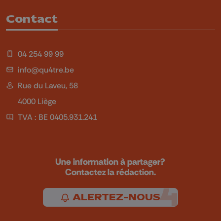
Contact
04 254 99 99
info@qu4tre.be
Rue du Laveu, 58
4000 Liège
TVA : BE 0405.931.241
Une information à partager?
Contactez la rédaction.
ALERTEZ-NOUS