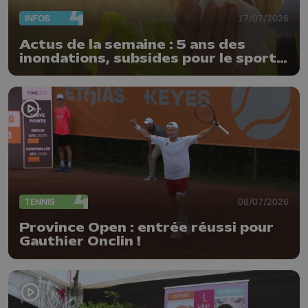
INFOS
17/07/2026
Actus de la semaine : 5 ans des
inondations, subsides pour le sport
et feu d'artifice
TENNIS
08/07/2026
Province Open : entrée réussi pour
Gauthier Onclin !