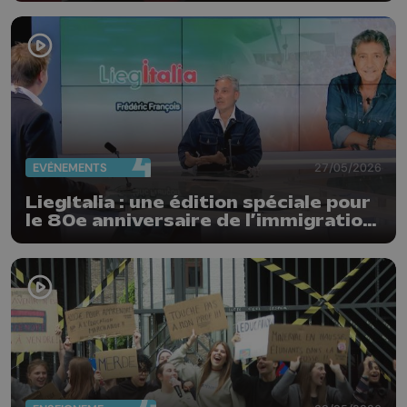
EVÈNEMENTS
27/05/2026
LiegItalia : une édition spéciale pour
le 80e anniversaire de l’immigration
italienne en Belgique