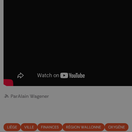
Par
Alain Wagener
LIÈGE
VILLE
FINANCES
RÉGION WALLONNE
OXYGÈNE