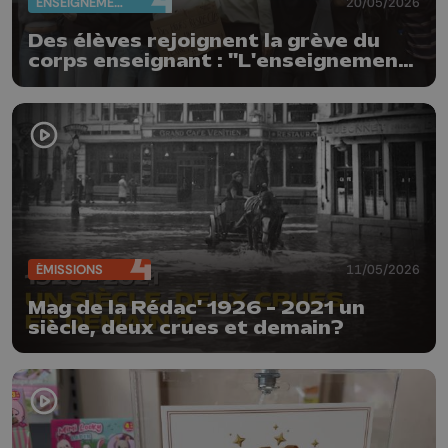
ENSEIGNEMENT
20/05/2026
Des élèves rejoignent la grève du
corps enseignant : "L'enseignement
n'est pas à vendre"
ÉMISSIONS
11/05/2026
Mag de la Rédac' 1926 - 2021 un
siècle, deux crues et demain?