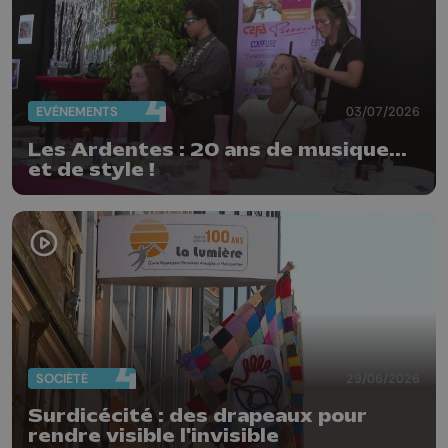
EVÈNEMENTS
03/07/2026
Les Ardentes : 20 ans de musique...
et de style !
SOCIÉTÉ
29/06/2026
Surdicécité : des drapeaux pour
rendre visible l'invisible