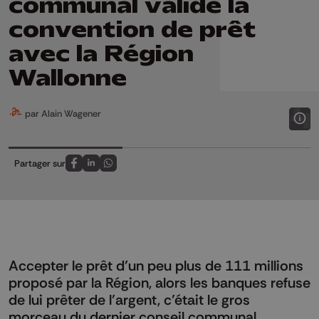
communal valide la
convention de prêt
avec la Région
Wallonne
par Alain Wagener
Partager sur
Partagez sur FaceBook
Partagez sur LinkedIn
Partagez sur Whatsapp
Accepter le prêt d’un peu plus de 111 millions
proposé par la Région, alors les banques refuse
de lui prêter de l’argent, c’était le gros
morceau du dernier conseil communal