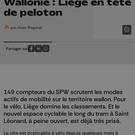
Wallonie : Liège en tête
de peloton
par Alain Wagener
Partager sur
Partagez sur FaceBook
Partagez sur LinkedIn
Partagez sur Whatsapp
149 compteurs du SPW scrutent les modes
actifs de mobilité sur le territoire wallon. Pour
le vélo, Liège domine les classements. Et le
nouvel espace cyclable le long du tram à Saint
Léonard, à peine ouvert, est déjà très prisé.
Le site est praticable à vélo depuis quelques mois à