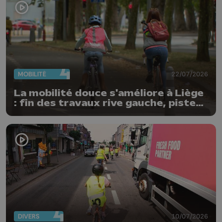
MOBILITÉ
22/07/2026
La mobilité douce s'améliore à Liège
: fin des travaux rive gauche, pistes
cyclo-piétonnes Avroy et
Guillemins...
DIVERS
10/07/2026