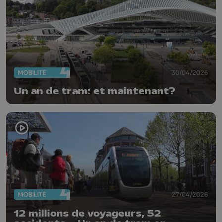
MOBILITÉ
30/04/2026
Un an de tram: et maintenant?
MOBILITÉ
27/04/2026
12 millions de voyageurs, 52