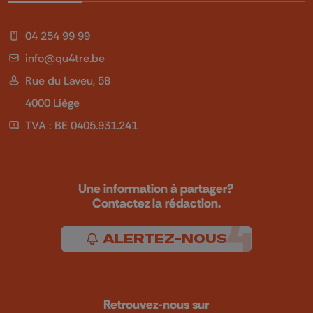
04 254 99 99
info@qu4tre.be
Rue du Laveu, 58
4000 Liège
TVA : BE 0405.931.241
Une information à partager?
Contactez la rédaction.
ALERTEZ-NOUS
Retrouvez-nous sur