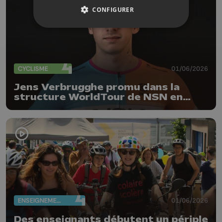
CONFIGURER
CYCLISME
01/06/2026
Jens Verbrugghe promu dans la
structure WorldTour de NSN en
2027
ENSEIGNEMENT
01/06/2026
Des enseignants débutent un périple