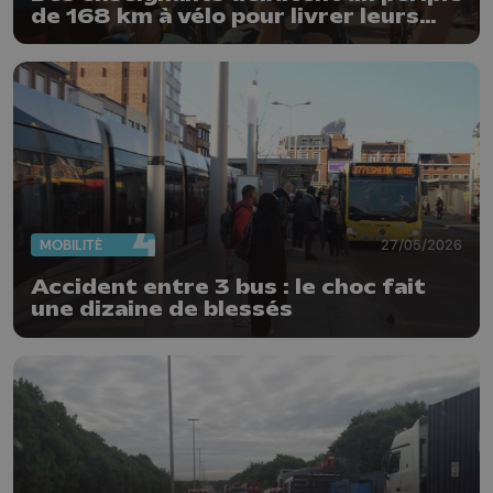
de 168 km à vélo pour livrer leurs
revendications
MOBILITÉ
27/05/2026
Accident entre 3 bus : le choc fait
une dizaine de blessés