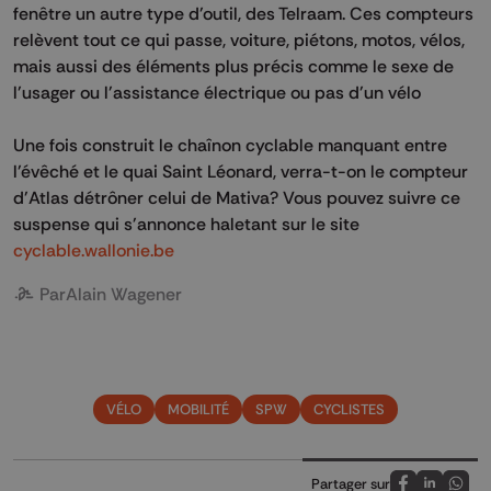
fenêtre un autre type d'outil, des Telraam. Ces compteurs
relèvent tout ce qui passe, voiture, piétons, motos, vélos,
mais aussi des éléments plus précis comme le sexe de
l'usager ou l'assistance électrique ou pas d'un vélo
Une fois construit le chaînon cyclable manquant entre
l'évêché et le quai Saint Léonard, verra-t-on le compteur
d'Atlas détrôner celui de Mativa? Vous pouvez suivre ce
suspense qui s'annonce haletant sur le site
cyclable.wallonie.be
Par
Alain Wagener
VÉLO
MOBILITÉ
SPW
CYCLISTES
Partager sur