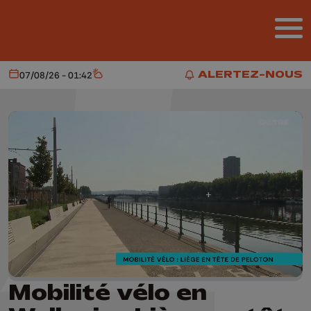
Aller au contenu principal
ALERTEZ-NOUS
07/08/26 - 01:42
Aujourd'hui
Météo
ALERTEZ-NOUS
Mobilité vélo en