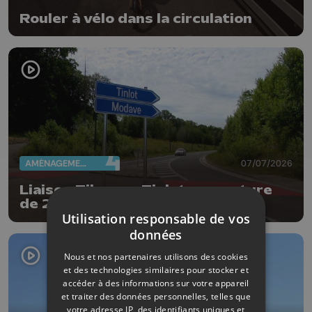
Rouler à vélo dans la circulation
AMÉNAGEMENT DU TERRITOIRE
07/07/2026
Liaison Tihange-Tinlot : ouverture
de 2 nouveaux tronçons
Utilisation responsable de vos
données
Nous et nos partenaires utilisons des cookies
et des technologies similaires pour stocker et
accéder à des informations sur votre appareil
et traiter des données personnelles, telles que
votre adresse IP, des identifiants uniques et