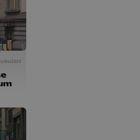
01/04/2023
se
eum