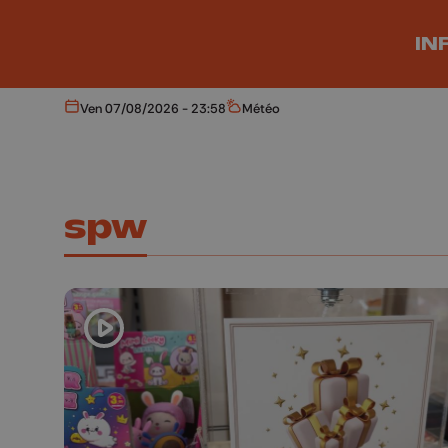
Aller au contenu principal
IN
Ven 07/08/2026 - 23:58
Météo
Aujourd'hui
Météo
spw