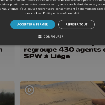
légitime plutôt que sur votre consentement ; vous avez le droit de vous y opp
 publicitaires
. Vous pouvez retirer votre consentement à tout moment dans
des cookies
.
Politique de confidentialité
ACCEPTER & FERMER
REFUSER TOUT
04/2024
DIVERS
CONFIGURER
La Tour Paradis Expre
n
regroupe 430 agents 
SPW à Liège