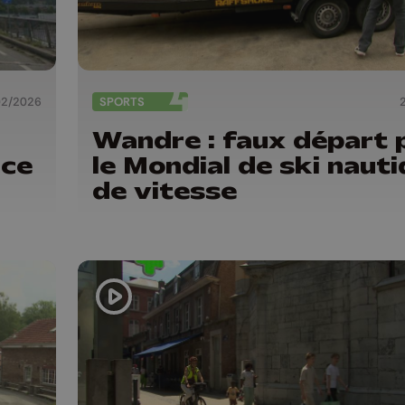
02/2026
SPORTS
Wandre : faux départ 
 ce
le Mondial de ski naut
de vitesse