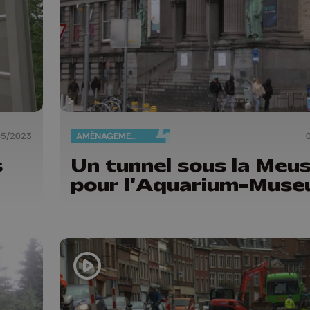
05/2023
AMÉNAGEMENT DU TERRITOIRE
s
Un tunnel sous la Meu
pour l'Aquarium-Mus