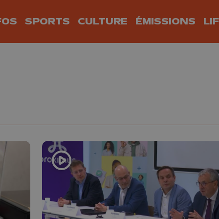
FOS
SPORTS
CULTURE
ÉMISSIONS
LI