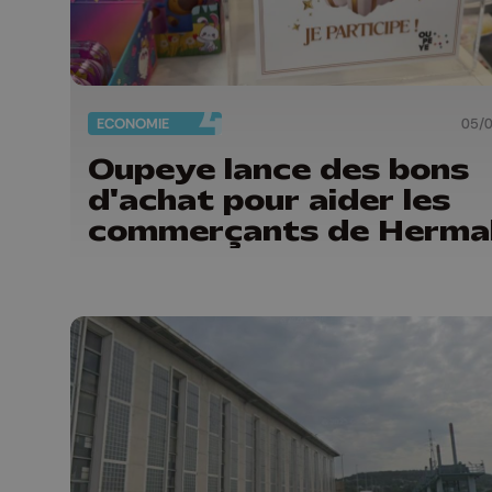
ECONOMIE
05/
Oupeye lance des bons
d'achat pour aider les
commerçants de Hermal