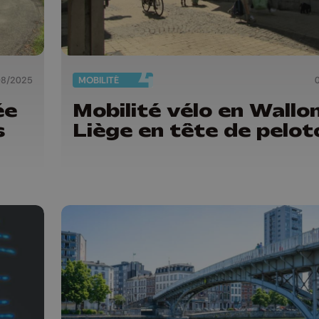
08/2025
MOBILITÉ
ée
Mobilité vélo en Wallon
s
Liège en tête de pelot