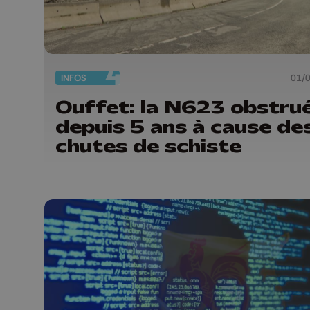
INFOS
01/
Ouffet: la N623 obstru
depuis 5 ans à cause de
chutes de schiste