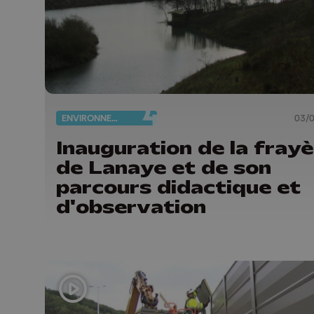
ENVIRONNEMENT
03/
Inauguration de la fray
de Lanaye et de son
parcours didactique et
d'observation