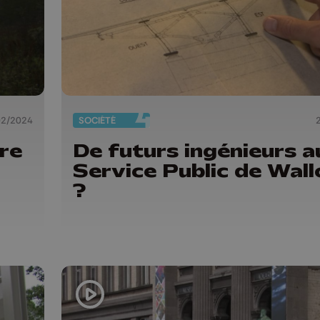
02/2024
SOCIÉTÉ
ère
De futurs ingénieurs a
Service Public de Wall
?