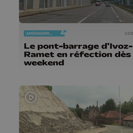
AMÉNAGEMENT DU TERRITOIRE
23/
Le pont-barrage d'Ivoz-
Ramet en réfection dès
weekend