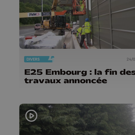
DIVERS
24/
E25 Embourg : la fin de
travaux annoncée