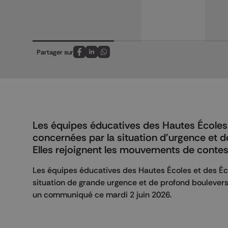
Partager sur
Partagez sur FaceBook
Partagez sur LinkedIn
Partagez sur Whatsapp
Les équipes éducatives des Hautes Écoles 
concernées par la situation d'urgence et 
Elles rejoignent les mouvements de contes
Les équipes éducatives des Hautes Écoles et des Éc
situation de grande urgence et de profond bouleverse
un communiqué ce mardi 2 juin 2026.