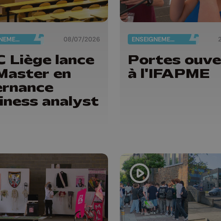
ENSEIGNEMENT
08/07/2026
ENSEIGNEMENT
 Liège lance
Portes ouve
Master en
à l'IFAPME
ernance
iness analyst