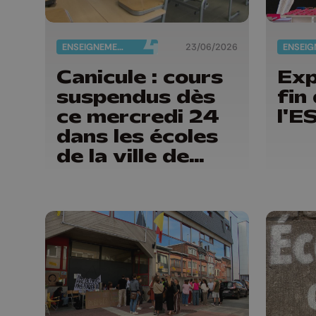
ENSEIGNEMENT
23/06/2026
Canicule : cours
Exp
suspendus dès
fin
ce mercredi 24
l'E
dans les écoles
de la ville de
Liège