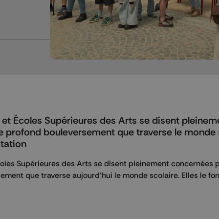
et Écoles Supérieures des Arts se disent pleinem
de profond bouleversement que traverse le monde s
tation
oles Supérieures des Arts se disent pleinement concernées p
ment que traverse aujourd’hui le monde scolaire. Elles le font