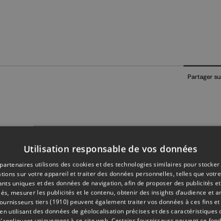
Partager su
Utilisation responsable de vos données
partenaires utilisons des cookies et des technologies similaires pour stocker
tions sur votre appareil et traiter des données personnelles, telles que votre
iants uniques et des données de navigation, afin de proposer des publicités e
és, mesurer les publicités et le contenu, obtenir des insights d’audience et a
ournisseurs tiers (1910)
peuvent également traiter vos données à ces fins et 
 utilisant des données de géolocalisation précises et des caractéristiques d
s’appliquent uniquement à ce site web. Certains fournisseurs peuvent se fond