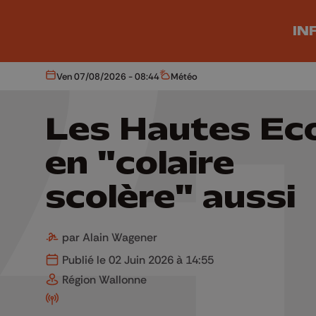
Aller au contenu principal
IN
Ven 07/08/2026 - 08:44
Météo
Aujourd'hui
Météo
Les Hautes Ec
en "colaire
scolère" aussi
par Alain Wagener
Publié le 02 Juin 2026 à 14:55
Région Wallonne