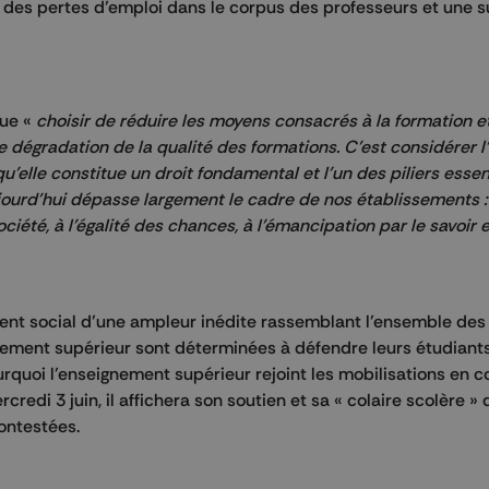
 des pertes d’emploi dans le corpus des professeurs et une 
que «
choisir de réduire les moyens consacrés à la formation e
dégradation de la qualité des formations. C’est considérer l
elle constitue un droit fondamental et l’un des piliers essen
ujourd’hui dépasse largement le cadre de nos établissements :
té, à l’égalité des chances, à l’émancipation par le savoir 
ent social d’une ampleur inédite rassemblant l’ensemble des
ement supérieur sont déterminées à défendre leurs étudiants
ourquoi l’enseignement supérieur rejoint les mobilisations en 
redi 3 juin, il affichera son soutien et sa « colaire scolère »
ontestées.