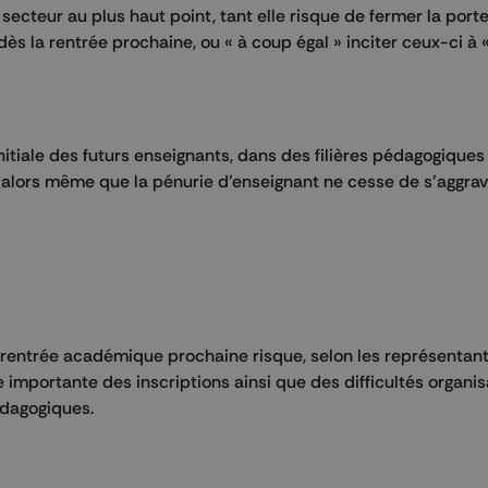
secteur au plus haut point, tant elle risque de fermer la port
s la rentrée prochaine, ou « à coup égal » inciter ceux-ci à «
nitiale des futurs enseignants, dans des filières pédagogiques
t alors même que la pénurie d’enseignant ne cesse de s’aggrav
 rentrée académique prochaine risque, selon les représentan
e importante des inscriptions ainsi que des difficultés organis
édagogiques.