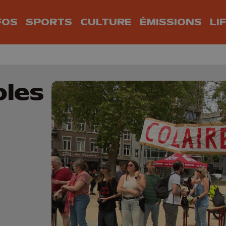
FOS
SPORTS
CULTURE
ÉMISSIONS
LI
oles