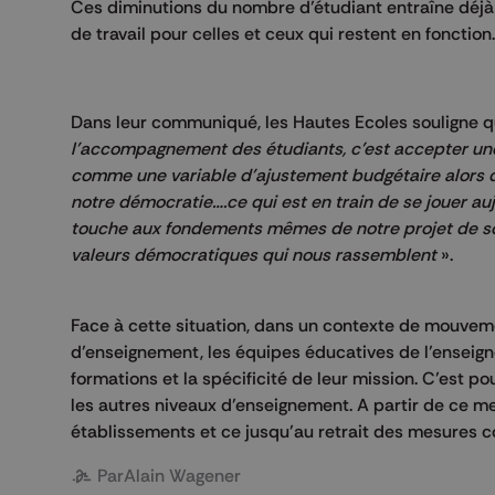
Ces diminutions du nombre d’étudiant entraîne déjà
de travail pour celles et ceux qui restent en fonction.
Dans leur communiqué, les Hautes Ecoles souligne 
l’accompagnement des étudiants, c’est accepter une 
comme une variable d’ajustement budgétaire alors qu’
notre démocratie….ce qui est en train de se jouer a
touche aux fondements mêmes de notre projet de socié
valeurs démocratiques qui nous rassemblent
».
Face à cette situation, dans un contexte de mouvem
d’enseignement, les équipes éducatives de l’enseign
formations et la spécificité de leur mission. C’est p
les autres niveaux d’enseignement. A partir de ce merc
établissements et ce jusqu’au retrait des mesures c
Par
Alain Wagener