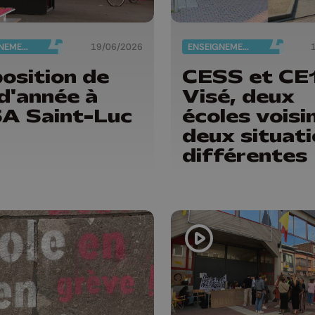
ENSEIGNEMENT
19/06/2026
ENSEIGNEMENT
osition de
CESS et CE1
 d'année à
Visé, deux
SA Saint-Luc
écoles voisi
deux situat
différentes