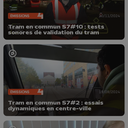
ÉMISSIONS
20/11/2024
Tram en commun S7#10 : tests
sonores de validation du tram
ÉMISSIONS
19/09/2024
Tram en commun S7#2 : essais
dynamiques en centre-ville