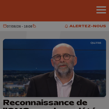
Aller au contenu principal
ALERTEZ-NOUS
07/08/26 - 18:08
Aujourd'hui
Météo
ALERTEZ-NOUS
Reconnaissance de