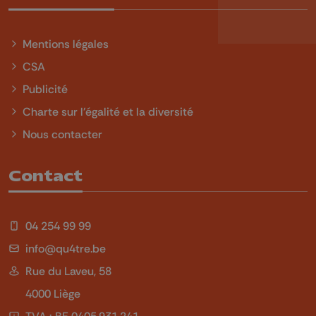
Mentions légales
CSA
Publicité
Charte sur l'égalité et la diversité
Nous contacter
Contact
04 254 99 99
info@qu4tre.be
Rue du Laveu, 58
4000 Liège
TVA : BE 0405.931.241