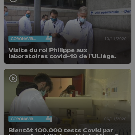
CORONAVIRUS
10/11/2020
Visite du roi Philippe aux
laboratoires covid-19 de l'ULiège.
CORONAVIRUS
06/11/2020
Bientôt 100.000 tests Covid par