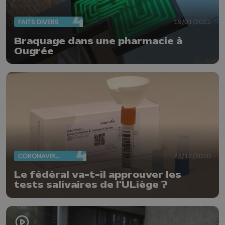
FAITS DIVERS
19/01/2021
Braquage dans une pharmacie à
Ougrée
CORONAVIRUS
23/12/2020
Le fédéral va-t-il approuver les
tests salivaires de l'ULiège ?