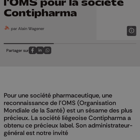
l'OMS pour la société
Contipharma
par Alain Wagener
Partager sur
Partagez sur FaceBook
Partagez sur LinkedIn
Partagez sur Whatsapp
Pour une société pharmaceutique, une
reconnaissance de l'OMS (Organisation
Mondiale de la Santé) est un sésame des plus
précieux. La société liégeoise Contipharma a
obtenu ce précieux label. Son administrateur-
général est notre invité