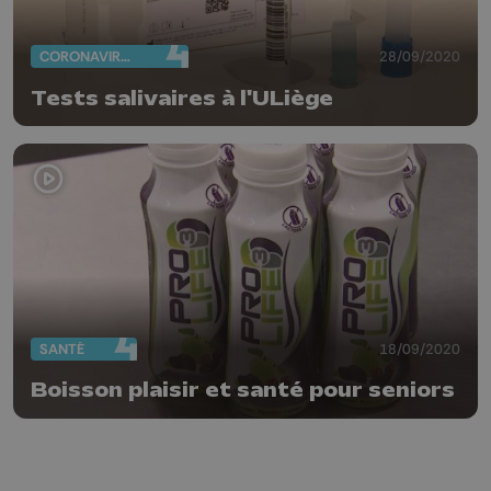
CORONAVIRUS
28/09/2020
Tests salivaires à l'ULiège
SANTÉ
18/09/2020
Boisson plaisir et santé pour seniors