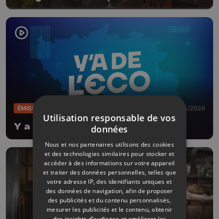
ÉMISSIONS
27/05/2026
Utilisation responsable de vos
Y a de l'Eco
données
Nous et nos partenaires utilisons des cookies
et des technologies similaires pour stocker et
accéder à des informations sur votre appareil
et traiter des données personnelles, telles que
votre adresse IP, des identifiants uniques et
des données de navigation, afin de proposer
des publicités et du contenu personnalisés,
mesurer les publicités et le contenu, obtenir
des insights d’audience et améliorer les