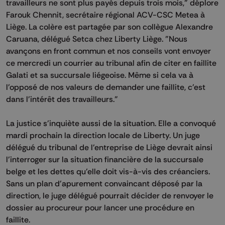
travailleurs ne sont plus payés depuis trois mois," déplore
Farouk Chennit, secrétaire régional ACV-CSC Metea à
Liège. La colère est partagée par son collègue Alexandre
Caruana, délégué Setca chez Liberty Liège. "Nous
avançons en front commun et nos conseils vont envoyer
ce mercredi un courrier au tribunal afin de citer en faillite
Galati et sa succursale liégeoise. Même si cela va à
l'opposé de nos valeurs de demander une faillite, c'est
dans l'intérêt des travailleurs."
La justice s'inquiète aussi de la situation. Elle a convoqué
mardi prochain la direction locale de Liberty. Un juge
délégué du tribunal de l'entreprise de Liège devrait ainsi
l'interroger sur la situation financière de la succursale
belge et les dettes qu'elle doit vis-à-vis des créanciers.
Sans un plan d'apurement convaincant déposé par la
direction, le juge délégué pourrait décider de renvoyer le
dossier au procureur pour lancer une procédure en
faillite.