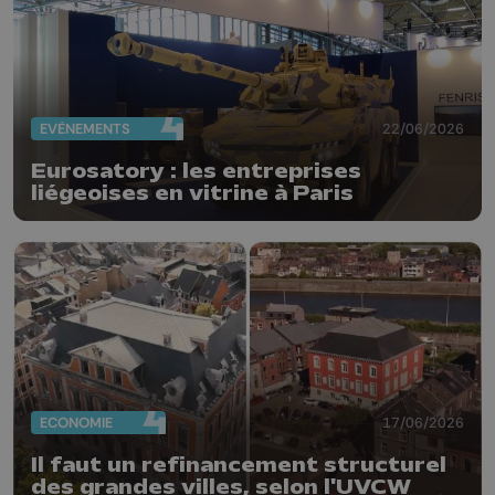
EVÈNEMENTS
22/06/2026
Eurosatory : les entreprises
liégeoises en vitrine à Paris
ECONOMIE
17/06/2026
Il faut un refinancement structurel
des grandes villes, selon l'UVCW