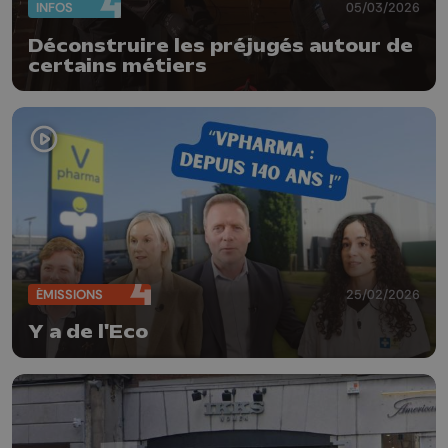
INFOS
05/03/2026
Déconstruire les préjugés autour de
certains métiers
ÉMISSIONS
25/02/2026
Y a de l'Eco