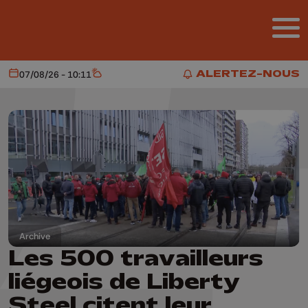
Aller au contenu principal
ALERTEZ-NOUS
07/08/26 - 10:11
Aujourd'hui
Météo
ALERTEZ-NOUS
Archive
Les 500 travailleurs
liégeois de Liberty
Steel citent leur