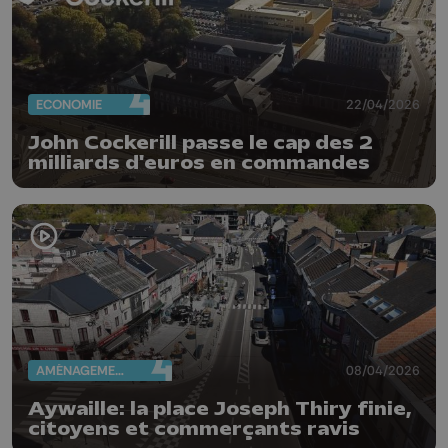
ECONOMIE
22/04/2026
John Cockerill passe le cap des 2
milliards d'euros en commandes
AMÉNAGEMENT DU TERRITOIRE
08/04/2026
Aywaille: la place Joseph Thiry finie,
citoyens et commerçants ravis