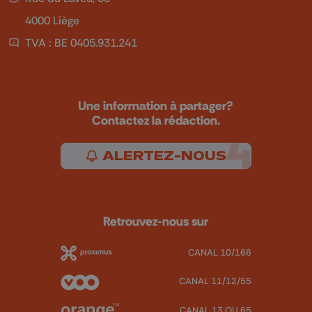
4000 Liège
TVA : BE 0405.931.241
Une information à partager?
Contactez la rédaction.
ALERTEZ-NOUS
Retrouvez-nous sur
CANAL 10/166
CANAL 11/12/55
CANAL 13 OU 65